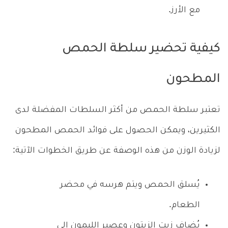
مع الأرز.
كيفية تحضير سلطة الحمص
المطحون
تعتبر سلطة الحمص من أكثر السلطات المفضلة لدى
الكثيرين، ويمكن الحصول على فوائد الحمص المطحون
لزيادة الوزن من هذه الوصفة عن طريق الخطوات الآتية:
يُسلق الحمص ويتم هرسه في محضر
الطعام.
يُضاف زيت الزيتون وعصير الليمون إلى