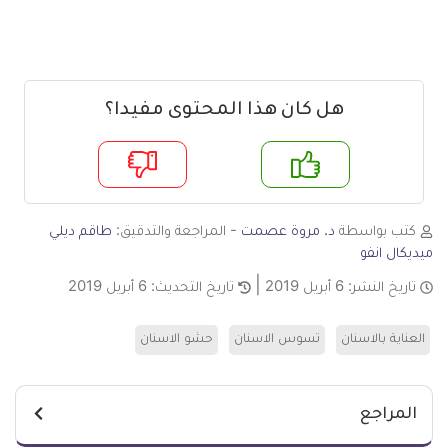
هل كان هذا المحتوى مفيدا؟
م
لا
كتب بواسطة
د. مروة عصمت
- المراجعة والتدقيق:
طاقم ديلي
ميديكال انفو
تاريخ النشر:
6 أبريل 2019
تاريخ التحديث:
6 أبريل 2019
العناية بالاسنان
تسوس الاسنان
حشو الاسنان
المراجع