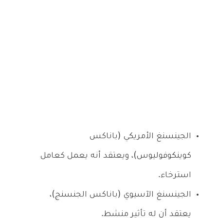
الجينسنغ الأمريكي (باناكس
كوينكوفوليوس)، ويعتقد أنه يعمل كعامل
استرخاء.
الجينسنغ الآسيوي (باناكس الجنسنج)،
يعتقد أن له تأثير منشط.