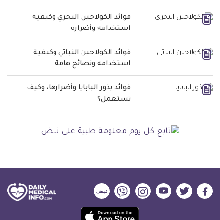
فوائد الكولاجين البحري وكيفية
استخدامه وأضراره
فوائد الكولاجين النباتي وكيفية
استخدامه ونصائح هامة
فوائد بذور البابايا وأضرارها، وكيف
تستعمل؟
ديلي
ديلي
ديلي
ديلي
ديلي
ديلي
ميديكال
ميديكال
ميديكال
ميديكال
ميديكال
ميديكال
حمل
انفو
انفو
انفو
انفو
انفو
انفو