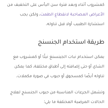
كمشروب أثناء وبعد فترة سن اليأس على التخفيف من
الأعراض المصاحبة لانقطاع الطمث
، ولكن يجب
استشارة الطبيب أولا قبل تناوله.
طريقة استخدام الجنسنج
يمكن استخدام نبات الجينسنغ نيئًا أو كمشروب مع
الشاي أو حتى إضافته إلى أطباق مختلفة، كما يمكن
تناوله أيضًا كمسحوق أو حبوب في صورة مكملات.
وتشمل الجرعات المناسبة من حبوب الجنسنج لعلاج
الحالات المرضية المختلفة ما يلي: