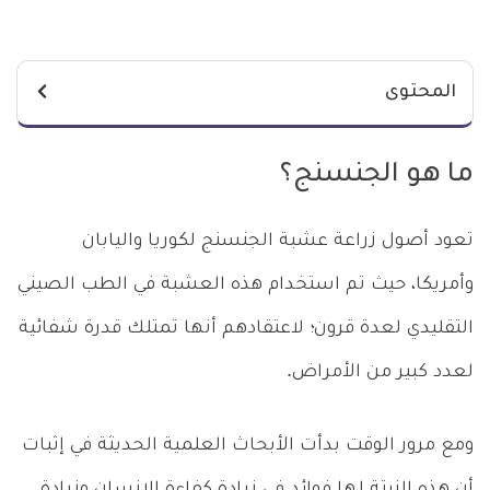
المحتوى
ما هو الجنسنج؟
تعود أصول زراعة عشبة الجنسنج لكوريا واليابان
وأمريكا، حيث تم استخدام هذه العشبة في الطب الصيني
التقليدي لعدة قرون؛ لاعتقادهم أنها تمتلك قدرة شفائية
لعدد كبير من الأمراض.
ومع مرور الوقت بدأت الأبحاث العلمية الحديثة في إثبات
أن هذه النبتة لها فوائد في زيادة كفاءة الإنسان وزيادة