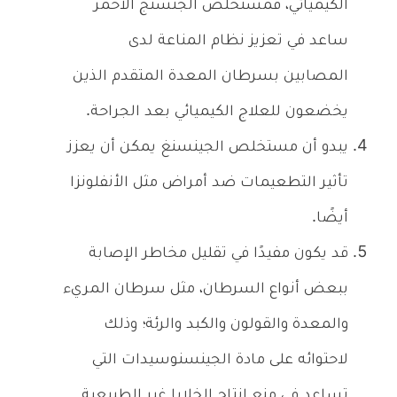
الكيميائي، فمستخلص الجنسنج الأحمر
ساعد في تعزيز نظام المناعة لدى
المصابين بسرطان المعدة المتقدم الذين
يخضعون للعلاج الكيميائي بعد الجراحة.
يبدو أن مستخلص الجينسنغ يمكن أن يعزز
تأثير التطعيمات ضد أمراض مثل الأنفلونزا
أيضًا.
قد يكون مفيدًا في تقليل مخاطر الإصابة
ببعض أنواع السرطان، مثل سرطان المريء
والمعدة والقولون والكبد والرئة؛ وذلك
لاحتوائه على مادة الجينسنوسيدات التي
تساعد في منع إنتاج الخلايا غير الطبيعية