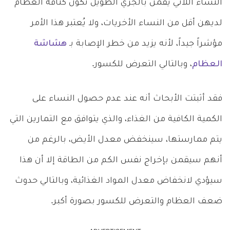
النساء اللاتي يقمن بالجري الطويل تكون كثافة العظام
لديهن أقل من النساء الأخريات، ولا يُعتبر هذا الأمر
مؤشراً جيداً، لأنه يزيد من خطر الإصابة بـ
هشاشة
العظام
، وبالتالي التعرض للكسور.
فقد أثبتت الأبحاث أنه عند عدم حصول النساء على
الكمية الكافية من الغذاء، والذي يتوافق مع التمارين التي
يتم ممارستها، سينخفض معدل الأيض، بالرغم من
أنهم سيقمن بإخراج نفس الكم من الطاقة إلا أن هذا
سيؤدي لانخفاض معدل المواد الغذائية، وبالتالي حدوث
ضعف العظام والتعرض للكسور بصورة أكبر.