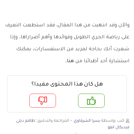
والآن وقد انتهيت من هذا المقال، فقد استطعت التعرف
على رياضة الجري الطويل وفوائدها وأهم أضراراها. وإذا
شعرت أنك بحاجة لمزيد من الاستفسارات، يمكنك
استشارة أحد أطبائنا من
هنا
.
هل كان هذا المحتوى مفيدا؟
م
لا
كتب بواسطة
يسرا الشرقاوي
- المراجعة والتدقيق:
طاقم ديلي
ميديكال انفو