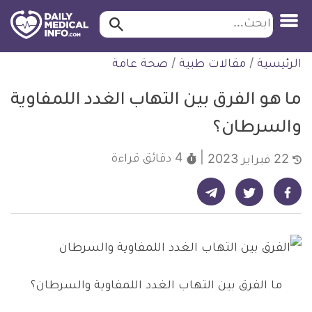
ابحث…
ابحث
معلومة
لتخطي
الرئيسية
/
مقالات طبية
/
صحة عامة
طبية
لمحتوى
موثقة
ما هو الفرق بين التهاب الغدد اللمفاوية
والسرطان؟
4 دقائق
قراءة
22 فبراير 2023
شارك على تيليجرام - ديلي ميديكال انفو
شارك على فيسبوك - ديلي ميديكال انفو
شارك على تويتر - ديلي ميديكال انفو
ما الفرق بين التهاب الغدد اللمفاوية والسرطان؟