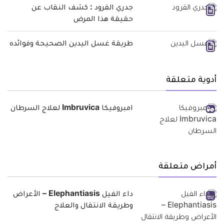
جدري القرود : كشف النقاب عن
حقيقة هذا المرض
طريقة غسل اليدين الصحيحة وفوائده
أدوية متعلقة
امبروفيكا Imbruvica لعلاج السرطان
أمراض متعلقة
داء الفيل Elephantiasis – الأعراض
وطريقة الانتقال والعلاج