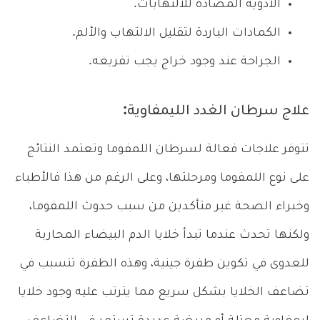
الأدوية المضادة للالتهابات.
الكمادات الباردة لتقليل الالتهاب والألم.
الجراحة عند وجود خراج يجب تفريغه.
علاج سرطان الغدد الليمفاوية:
تتوفر علاجات فعالة لسرطان اللمفوما وتعتمد النتائج
على نوع اللمفوما ومرحلتها، وعلى الرغم من هذا فالأطباء
وخبراء الصحة غير متأكدين من سبب حدوث اللمفوما،
ولكنها تحدث عندما تبدأ خلايا الدم البيضاء المحاربة
للعدوى في تكوين طفرة جينية، وهذه الطفرة تتسبب في
تضاعف الخلايا بشكل سريع مما يترتب عليه وجود خلايا