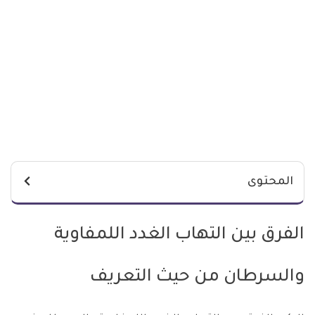
المحتوى
الفرق بين التهاب الغدد اللمفاوية
والسرطان من حيث التعريف