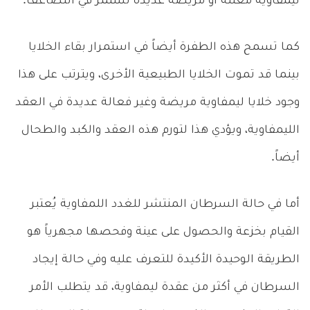
ليمفاوية معتلة أو مريضة عديدة تستمر في التضاعف.
كما تسمح هذه الطفرة أيضاً في استمرار بقاء الخلايا
بينما قد تموت الخلايا الطبيعية الأخرى، ويترتب على هذا
وجود خلايا ليمفاوية مريضة وغير فعالة عديدة في العقد
الليمفاوية، ويؤدي هذا لتورم هذه العقد والكبد والطحال
أيضاً.
أما في حالة السرطان المنتشر للغدد اللمفاوية يُعتبر
القيام بخزعة والحصول على عينة وفحصها مجهرياً هو
الطريقة الوحيدة الأكيدة للتعرف عليه وفي حالة إيجاد
السرطان في أكثر من عقدة ليمفاوية، قد يتطلب الأمر