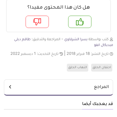
هل كان هذا المحتوى مفيدا؟
م
لا
كتب بواسطة
يسرا الشرقاوي
- المراجعة والتدقيق:
طاقم ديلي
ميديكال انفو
تاريخ النشر:
18 فبراير 2018
تاريخ التحديث:
1 ديسمبر 2022
احتقان الحلق
التهاب الحلق
المراجع
قد يعجبك أيضا