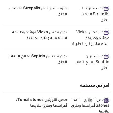
حبوب ستربسلز Strepsils لالتهاب
الحلق
دواء فكس Vicks فوائده وطريقة
استعماله وآثاره الجانبية
دواء سبترين Septrin لعلاج التهاب
الحلق
أمراض متعلقة
حصى اللوزتين Tonsil stones:
أعراضها وطرق علاجها