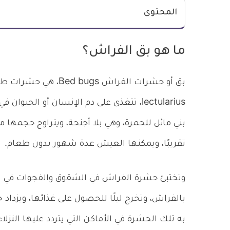
المحتوى
ما هو بق الفراش؟
lectularius، تتغذى على دم الإنسان أو ال
تقريبًا، ويمكنها العيش عدة شهور بدون طعام.
وتختبئ حشرة الفراش في الشقوق والفجوات في الأ
بالفراش، وتخرج ليلًا للحصول على غذائها، ويزدا
به تلك الحشرة في الأماكن التي يتردد عليها النزل