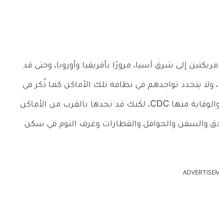
يكتين إلى شرق آسيا، مرورًا بأفريقيا وأوروبا، وحتى قد
لا يتحدد تواجدهم في نظافة تلك الأماكن كما ذُكر في
الموقع الإلكتروني لمراكز السيطرة على الأمراض والوقاية منها CDC، لكنك قد تجدها بالقرب من الأماكن
فنادق والسفن والحوافل والقطارات وغرف النوم في سكن
ADVERTISE