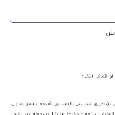
اش
و الأماكن الأخرى.
 عن طريق الملابس والصناديق وأمتعة السفر، وما إلى
الفقرة السابقة، ويمكنها الانتشار بسهولة بين الغرف