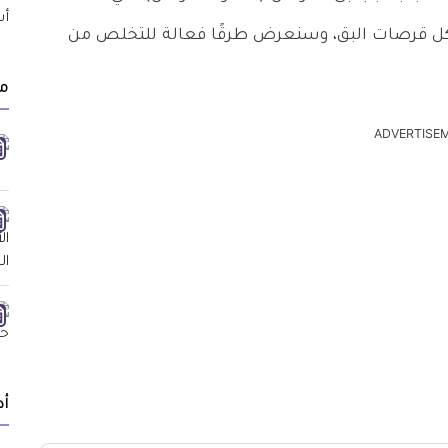
ل قرصات البق، وسنعرض طرقًا فعالة للتخلص من
مق
ADVERTISE
أد