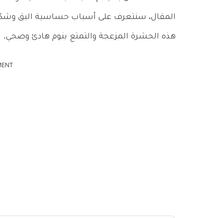
المقال، سنتعرف على أسباب حساسية البق وشك
هذه الحشرة المزعجة والتمتع بنوم هادئ وصحي.
MENT