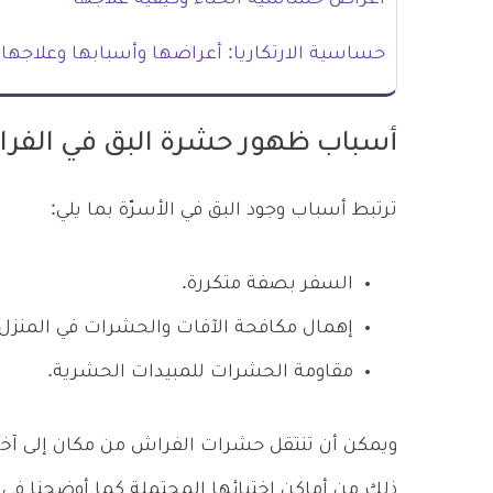
حساسية الارتكاريا: أعراضها وأسبابها وعلاجها
أسباب ظهور حشرة البق في الفر
ترتبط أسباب وجود البق في الأسرّة بما يلي:
السفر بصفة متكررة.
إهمال مكافحة الآفات والحشرات في المنزل أ
مقاومة الحشرات للمبيدات الحشرية.
ويمكن أن تنتقل حشرات الفراش من مكان إلى آخر
ذلك من أماكن اختبائها المحتملة كما أوضحنا في 