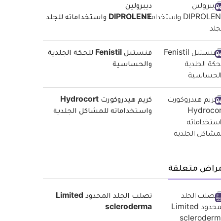
ديبرولين
DIPROLENE واستخداماته للجلد
فنستيل Fenistil للحكة الجلدية
والحساسية
كريم هيدروكورت Hydrocort
واستخداماته للمشاكل الجلدية
مراض متعلقة
تصلب الجلد المحدود Limited
scleroderma