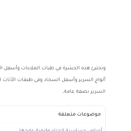
وتختبئ هذه الحشرة في طيات الملاءات وأسفل ال
ألواح السرير وأسفل السجاد وفي طبقات الأثاث ال
السرير بصفة عامة.
موضوعات متعلقة
أعراض حساسية الحناء وكيفية علاجها