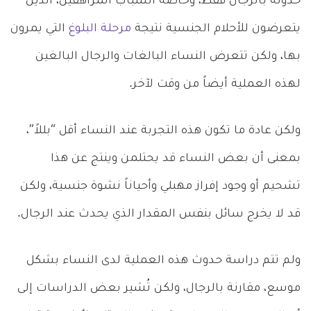
حدوثه بالرجال فقط، وخاصة الشباب المراهقين، الذين
يتعرضون للأحلام الجنسية نتيجة
مرحلة البلوغ
التي يمرون
بها، ولكن تتعرض النساء البالغات والرجال البالغين
لهذه العملية أيضاً من وقت لآخر.
ولكن عادة ما تكون هذه التجربة عند النساء أقل “بللاً”،
بمعنى أن بعض النساء قد يحتلمن وينتج عن هذا
تشحيم أو وجود إفراز مهبلي وأحياناً نشوة جنسية، ولكن
قد لا يخرج سائل بنفس المقدار الذي يحدث عند الرجال.
ولم تتم دراسة حدوث هذه العملية لدى النساء بشكل
موسع، مقارنة بالرجال، ولكن تُشير بعض الدراسات إلى