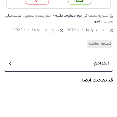
م
لا
كتب بواسطة
كل يوم معلومة طبية
- المراجعة والتدقيق:
طاقم ديلي
ميديكال انفو
تاريخ النشر:
14 يونيو 2022
تاريخ التحديث:
14 يونيو 2022
الصحة الجنسية
المراجع
قد يعجبك أيضا