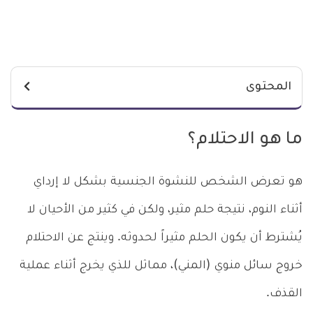
المحتوى
ما هو الاحتلام؟
هو تعرض الشخص للنشوة الجنسية بشكل لا إرداي
أثناء النوم، نتيجة حلم مثير، ولكن في كثير من الأحيان لا
يُشترط أن يكون الحلم مثيراً لحدوثه. وينتج عن الاحتلام
خروج سائل منوي (المني)، مماثل للذي يخرج أثناء عملية
القذف.