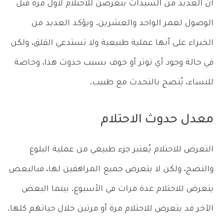
أن العديد من السيدات بتعرضن للاحتلام لأول مرة قبل
الوصول لعمر الواحد والعشرين. ويؤكد العديد من
الخبراء على أنها عملية طبيعية ولا تستدعي القلق، ولكن
في حالة وجود أي توتر أو خوف بسبب حدوث هذا، وخاصة
للنساء، يُنصح بالتحدث مع طبيب.
معدل حدوث الاحتلام
التعرض للاحتلام يُعتبر جزء طبيعي من عملية البلوغ
والنضج، ولكن لا يتعرض جميع المراهقين لها، فبالبعض
يتعرض للاحتلام عدة مرات في الأسبوع. بينما البعض
الآخر قد يتعرض للاحتلام مرة أو مرتين خلال حياتهم كلها.