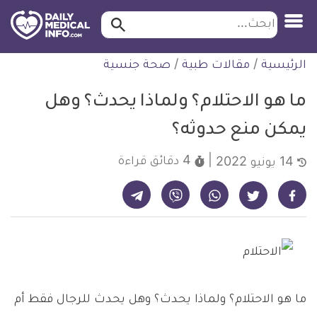
ابحث…
ابحث
معلومة
لتخطي
الرئيسية
/
مقالات طبية
/
صحة جنسية
طبية
لمحتوى
موثقة
ما هو الاحتلام؟ ولماذا يحدث؟ وهل
يمكن منع حدوثه؟
4 دقائق
قراءة
14 يونيو 2022
شارك على تيليجرام - ديلي ميديكال انفو
شارك على فيسبوك - ديلي ميديكال انفو
شارك على واتساب - ديلي ميديكال انفو
شارك على فايبر - ديلي ميديكال انفو
شارك على تويتر - ديلي ميديكال انفو
ما هو الاحتلام؟ ولماذا يحدث؟ وهل يحدث للرجال فقط أم