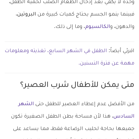
وحده لا يكفي بعد إدخال الطعام الصلب لحمية الطفل،
فبينما ينمو الجسم يحتاج كميات كبيرة من
البروتين
،
والدهون، و
الكالسيوم
، وما إلى ذلك.
اقرئي أيضاً:
الطفل في الشهر السابع، تغذيته ومعلومات
مهمة عن فترة التسنين.
متى يمكن للأطفال شرب العصير؟
من الأفضل عدم إعطاء العصير للطفل حتى
الشهر
السادس
، هذا لأن مساحة بطن الطفل الصغيرة تكون
جميعها بحاجة لحليب الرضاعة فقط، مما يساعد على