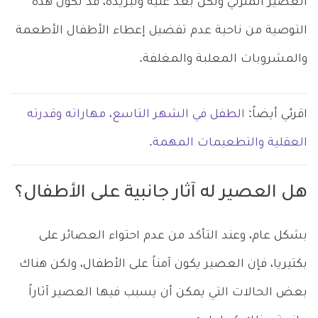
العصير المنزلي ولكن بعد غليه وتبريده، قد تكون هذه
التوصية من ناحية عدم تفضيل إعطاء الأطفال الأطعمة
والمشروبات المعلبة والمغلفة.
اقرئي أيضاً:
الطفل في الشهر التاسع، مهاراته وقدرته
العقلية والتطعيمات المهمة.
هل العصير له آثار جانبية على الأطفال؟
بشكل عام، وعند التأكد من عدم احتواء العصائر على
بكتيريا، فإن العصير يكون آمناً على الأطفال، ولكن هناك
بعض الحالات التي يمكن أن يسبب فيها العصير آثاراً