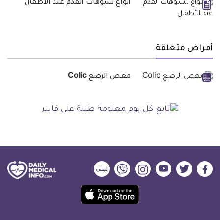
أنواع تشوهات القدم عند الأطفال
أمراض متعلقة
مغص الرضع Colic
ديلي
ديلي
ديلي
ديلي
ديلي
ديلي
ميديكال
ميديكال
ميديكال
ميديكال
ميديكال
ميديكال
حمل
انفو
انفو
انفو
انفو
انفو
انفو
تطبيق
على
على
على
على
على
على
كل