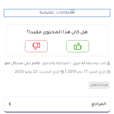
هل كان هذا المحتوى مفيدا؟
م
لا
كتب بواسطة
آية خيري
- المراجعة والتدقيق:
طاقم ديلي ميديكال انفو
تاريخ النشر:
17 يناير 2019
تاريخ التحديث:
22 يوليو 2020
تغذية الطفل
المراجع