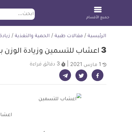
ابحث
جميع الأقسام
لتخطي
الرئيسية
/
مقالات طبية
/
الحمية والتغذية
/
زيادة
لمحتوى
3 اعشاب للتسمين وزيادة الوزن بطرق طبيعية
3 دقائق
قراءة
1 مارس 2021
شارك على تيليجرام - ديلي ميديكال انفو
شارك على فيسبوك - ديلي ميديكال انفو
شارك على تويتر - ديلي ميديكال انفو
اعشاب