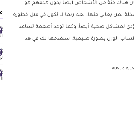
 فإن هناك فئة من الأشخاص أيضاً يكون هدفهم هو
مق
لة لمن يعاني منها، نعم ربما لا تكون في مثل خطورة
ؤدي لمشاكل صحية أيضاً، وكما توجد أطعمة تساعد
ساب الوزن بصورة طبيعية، سنقدمها لك في هذا
ADVERTISE