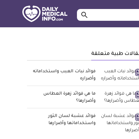
ابحث…
معلومة
طبية
موثقة
قالات طبية متعلقة
فوائد نبات العبب واستخداماته
وأضراره
ما هي فوائد زهرة العطاس
وأضرارها؟
فوائد عشبة لسان الثور
واستخداماتها وأضرارها