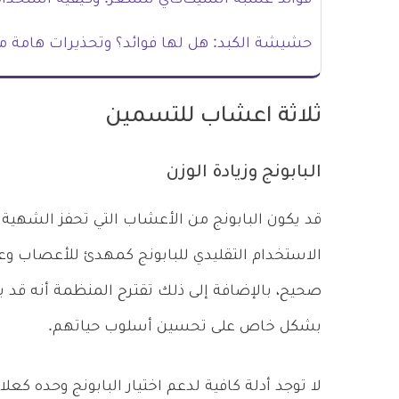
فوائد عشبة الشيكاكاي للشعر: وكيفية استخدام
حشيشة الكبد: هل لها فوائد؟ وتحذيرات هامة م
ثلاثة اعشاب للتسمين
البابونج وزيادة الوزن
قد يكون البابونج من الأعشاب التي تحفز الشهي
الاستخدام التقليدي للبابونج كمهدئ للأعصاب وع
صحيح، بالإضافة إلى ذلك تقترح المنظمة أنه قد
بشكل خاص على تحسين أسلوب حياتهم.
لا توجد أدلة كافية لدعم اختيار البابونج وحده ك