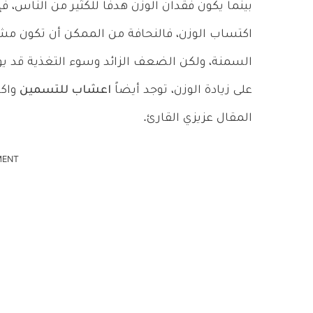
بينما يكون فقدان الوزن هدفاً للكثير من الناس،
اكتساب الوزن، فالنحافة من الممكن أن تكون مشك
السمنة، ولكن الضعف الزائد وسوء التغذية قد ي
على زيادة الوزن، توجد أيضاً
اعشاب للتسمين
واكت
المقال عزيزي القارئ.
MENT