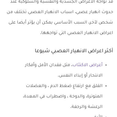
قد تواجه الأعراض الجسدية والنفسية والسلوكية عند
حدوث انهيار عصبي، اسباب الانهيار العصبي تختلف من
شخص لآخر، السبب الأساسي يمكن أن يؤثر أيضا على
اعراض الانهيار العصبي التي تواجهها.
أكثر اعراض الانهيار العصبي شيوعا
أعراض الاكتئاب
، مثل فقدان الأمل وأفكار
الانتحار أو إيذاء النفس.
القلق مع ارتفاع ضغط الدم ، والعضلات
المتوترة، والدوخة ، واضطراب في المعدة،
الرعشة والرجفة.