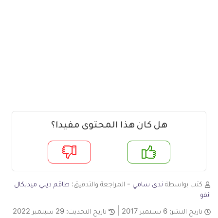
هل كان هذا المحتوى مفيدا؟
م
لا
كتب بواسطة
ندى سامي
- المراجعة والتدقيق:
طاقم ديلي ميديكال
انفو
تاريخ النشر:
6 سبتمبر 2017
تاريخ التحديث:
29 سبتمبر 2022