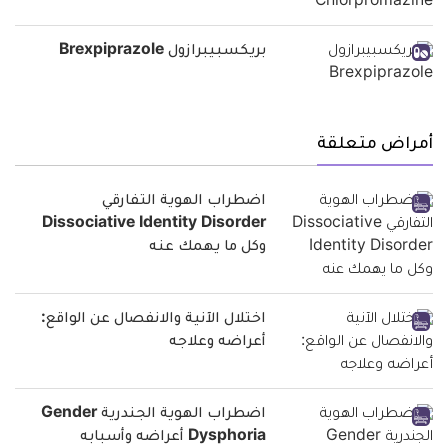
بريكسبيبرازول Brexpiprazole
أمراض متعلقة
اضطراب الهوية التفارقي
Dissociative Identity Disorder
وكل ما يهمك عنه
اختلال الآنية والانفصال عن الواقع:
أعراضه وعلاجه
اضطراب الهوية الجندرية Gender
Dysphoria أعراضه وأسبابه