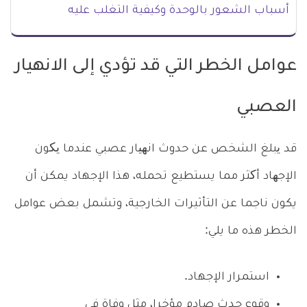
أسباب الشعور بالوحدة وكيفية التغلب عليه
عوامل الخطر التي قد تؤدي إلى الانهيار
العصبي
قد یبلغ الشخص عن حدوث انھیار عصبي عندما یکون
الإجھاد أکثر مما يستطيع تحمله، هذا الإجهاد يمكن أن
يكون ناجما عن التأثيرات الخارجية، وتشمل بعض عوامل
الخطر هذه ما يلي:
استمرار الإجهاد.
وقوع حدث صادم مؤخرا، مثل وفاة في