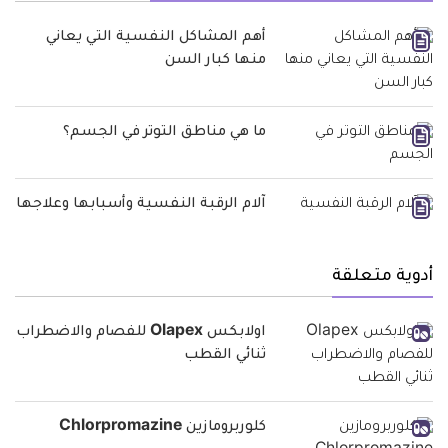
أهم المشاكل النفسية التي يعاني
منها كبار السن
ما هي مناطق التوتر في الجسم؟
آلام الرقبة النفسية وأسبابها وعلاجها
أدوية متعلقة
اولابكس Olapex للفصام والاضطراب
ثنائي القطب
كلوربرومازين Chlorpromazine