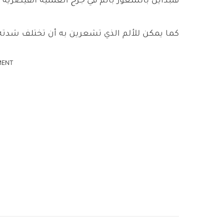
فتبدأين بالشعور بألم في جرح العملية القيصرية
كما يمكن للألم الذي تشعرين به أن تختلف شدته 
MENT