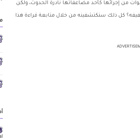
ات من إجرائها كأحد مضاعفاتها نادرة الحدوث، ولكن
خفيفه؟ كل ذلك ستكتشفينه من خلال متابعة قراءة هذا
مق
ADVERTISE
أ