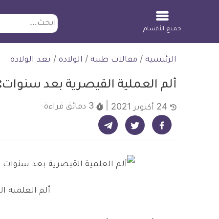
ابحث
جميع الأقسام
لتخطي
الرئيسية
/
مقالات طبية
/
الولادة
/
بعد الولادة
لمحتوى
ألم العملية القيصرية بعد سنوات: 
3 دقائق
قراءة
24 أكتوبر 2021
شارك على تيليجرام - ديلي ميديكال انفو
شارك على فيسبوك - ديلي ميديكال انفو
شارك على تويتر - ديلي ميديكال انفو
ألم العلمية ا