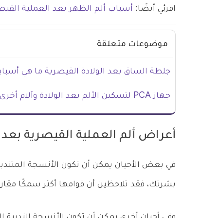
اقرئي أيضًا:
أسباب ألم الظهر بعد العملية القيص
موضوعات متعلقة
جلطة الساق بعد الولادة القيصرية ما هي أسباب
جهاز PCA لتسكين الألم بعد الولادة وآلام أخرى
أعراض ألم العملية القيصرية بعد
في بعض الأحيان يمكن أن تكون الأنسجة المتندبة غ
بشرتك، فقد تلاحظين أن قوامها أكثر سمكًا مقا
وفي أحيان أخرى يمكن أن تكون الأنسجة الندبية 