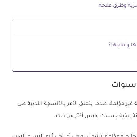
رية وطرق علاجه
ها وعلاجها؟
 سنوات
ير مؤلمة، عندما يتعلق الأمر بالأنسجة الندبية على
رنة ببقية جسمك وليس أكثر من ذلك.
الخارجية مؤلمة، تشمل بعض أعراض آلام النسيج الندبي