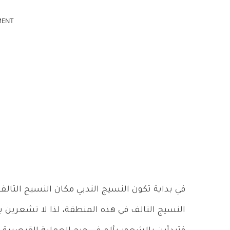
MENT
في بداية تكون النسيج الندبي مكان النسيج التالف 
النسيج التالف في هذه المنطقة، لذا لا تشعرين بأ