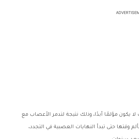
ADVERTISE
لا يكون مؤلمًا أبدًا، وذلك نتيجة لتدمر الأعصاب مع
لم وقتها حتى تبدأ النهايات العصبية في التجدد،