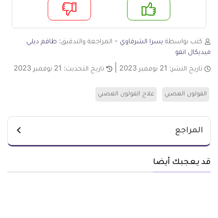
م
لا
كتب بواسطة
يسرا الشرقاوي
- المراجعة والتدقيق:
طاقم ديلي
ميديكال انفو
تاريخ النشر:
21 نوفمبر 2023
تاريخ التحديث:
21 نوفمبر 2023
القولون العصبي
علاج القولون العصبي
المراجع
قد يعجبك أيضا