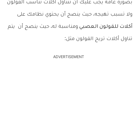
بصورة عامة يجب عليك أن تتناول أكلات تناسب القولون
ولا تسبب تهيجه، حيث ينصح أن يحتوي نظامك على
أكلات للقولون العصبي
ومناسبة له، حيث ينصح أن يتم
تناول أكلات تريح القولون مثل:
ADVERTISEMENT