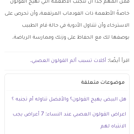
فمن المهم جدًا أن تتجنب الأطعمة التي تهيج القولون
خاصةً الأطعمة ذات الفودماب المرتفعة، وأن تحرص على
الاسترخاء وأن تتناول الأدوية في حالة قام الطبيب
بوصفها لك مع الحفاظ على وزنك وممارسة الرياضة.
اقرأ أيضًا:
أكلات تسبب ألم القولون العصبي.
موضوعات متعلقة
هل البيض يهيج القولون؟ والأفضل تناوله أم تجنبه ؟
اعراض القولون العصبي عند النساء: 7 أعراض يجب
الانتباه لهم