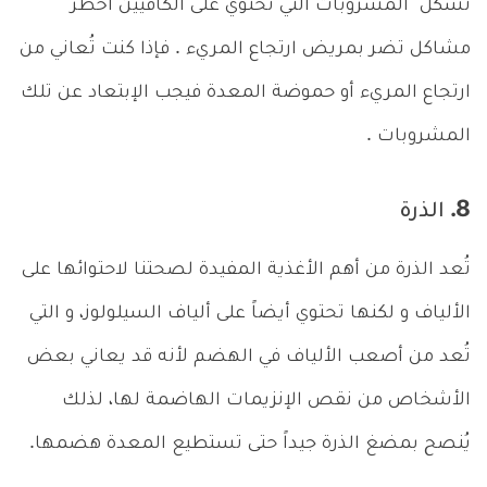
تُشكل المشروبات التي تحتوي على الكافيين أخطر
مشاكل تضر بمريض ارتجاع المريء . فإذا كنت تُعاني من
ارتجاع المريء أو حموضة المعدة فيجب الإبتعاد عن تلك
المشروبات .
8. الذرة
تُعد الذرة من أهم الأغذية المفيدة لصحتنا لاحتوائها على
الألياف و لكنها تحتوي أيضاً على ألياف السيلولوز، و التي
تُعد من أصعب الألياف في الهضم لأنه قد يعاني بعض
الأشخاص من نقص الإنزيمات الهاضمة لها، لذلك
يُنصح بمضغ الذرة جيداً حتى تستطيع المعدة هضمها.