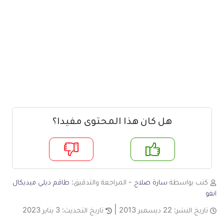
هل كان هذا المحتوى مفيدا؟
م
لا
كتب بواسطة
سارة صلاح
- المراجعة والتدقيق:
طاقم ديلي ميديكال
انفو
تاريخ النشر:
22 ديسمبر 2013
تاريخ التحديث:
3 يناير 2023