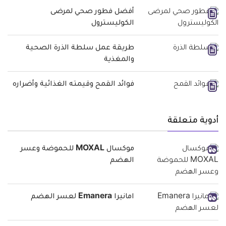
أفضل فطور صحي لمرضى
الكوليسترول
طريقة عمل سلطة الذرة الصحية
والمغذية
فوائد القمح وقيمته الغذائية وأضراره
أدوية متعلقة
موكسال MOXAL للحموضة وعسر
الهضم
امانيرا Emanera لعسر الهضم