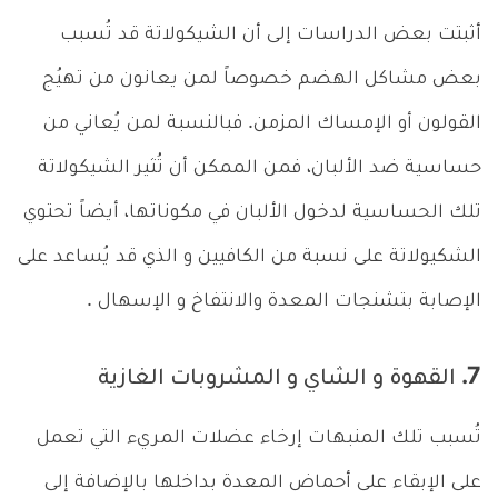
أثبتت بعض الدراسات إلى أن الشيكولاتة قد تُسبب
بعض مشاكل الهضم خصوصاً لمن يعانون من تهيُج
القولون أو الإمساك المزمن. فبالنسبة لمن يُعاني من
حساسية ضد الألبان، فمن الممكن أن تُثير الشيكولاتة
تلك الحساسية لدخول الألبان في مكوناتها، أيضاً تحتوي
الشكيولاتة على نسبة من الكافيين و الذي قد يُساعد على
الإصابة بتشنجات المعدة والانتفاخ و الإسهال .
7. القهوة و الشاي و المشروبات الغازية
تُسبب تلك المنبهات إرخاء عضلات المريء التي تعمل
على الإبقاء على أحماض المعدة بداخلها بالإضافة إلى