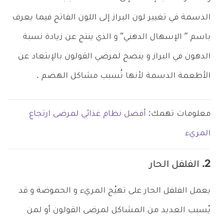
الدسمة في تغيير لون البراز إلى اللون الفاتح فيما يعرف
باسم ” الإسهال الدهني” و الذي ينتج عن زيادة نسبة
الدهون في البراز و ينصح لمرضي القولون بالإبتعاد عن
الأطعمة الدسمة لأنها تُسبب مشاكل الهضم .
معلومات تهمك:
أفضل نظام غذائي لمرضى ارتجاع
المريء
2. الفلفل الحار
يعمل الفلفل الحار على تهيُج المريء و الحموضة و قد
يُسبب العديد من المشاكل لمرضى القولون أو لمن