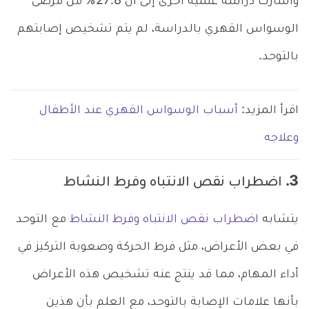
وأشارت دراسة علمية أخرى إلى أن 27.8% من مرضى
الوسواس القهري بالدراسة، لم يتم تشخيص إصابتهم
بالتوحد.
اقرأ المزيد:
أسباب الوسواس القهري عند الأطفال
وعلاجه
3. اضطراب نقص الانتباه وفرط النشاط
يتشابه
اضطراب نقص الانتباه وفرط النشاط
مع التوحد
في بعض الأعراض، مثل فرط الحركة وصعوبة التركيز في
أداء المهام، مما قد ينتج عنه تشخيص هذه الأعراض
بأنها علامات الإصابة بالتوحد، مع العلم بأن هذين