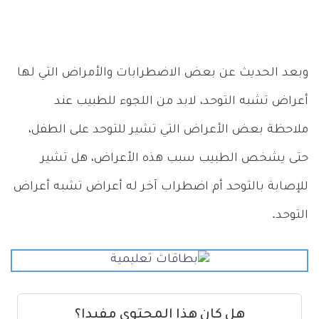
وبعد الحديث عن بعض الاضطرابات والأمراض التي لها
أعراض تشبه التوحد، لابد من اللجوء للطبيب عند
ملاحظة بعض الأعراض التي تشير للتوحد على الطفل،
حتى يشخص الطبيب سبب هذه الأعراض، هل تشير
للإصابة بالتوحد أم اضطراب آخر له أعراض تشبه أعراض
التوحد.
هل كان هذا المحتوى مفيدا؟