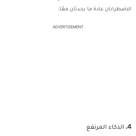
الاضطرابان عادة ما يحدثان معًا.
ADVERTISEMENT
4. الذكاء المرتفع