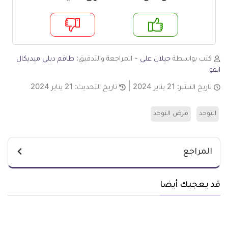
م
لا
كتب بواسطة
جيلان علي
- المراجعة والتدقيق:
طاقم ديلي ميديكال
انفو
تاريخ النشر:
21 يناير 2024
تاريخ التحديث:
21 يناير 2024
التوحد
مرض التوحد
المراجع
قد يعجبك أيضا