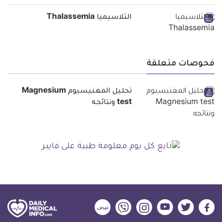
الثلاسيميا Thalassemia
فحوصات متعلقة
تحليل المغنيسيوم Magnesium
test ونتائجه
ديلي
ديلي
ديلي
ديلي
ديلي
ديلي
ميديكال
ميديكال
ميديكال
ميديكال
ميديكال
ميديكال