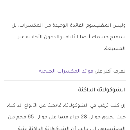
وليس المغنيسوم الفائدة الوحيدة من المكسرات، بل
ستمنح جسمك أيضا الألياف والدهون الأحادية غير
المشبعة.
تعرف أكثر على
فوائد المكسرات الصحية
الشوكولاتة الداكنة
إن كنت ترغب في الشوكولاتة، فابحث عن الأنواع الداكنة،
حيث يحتوي حوالي 28 جرام منها على حوالي 65 مجم من
المغنيسيوم، إلى جانب أن الشوكولاتة الداكنة غنية