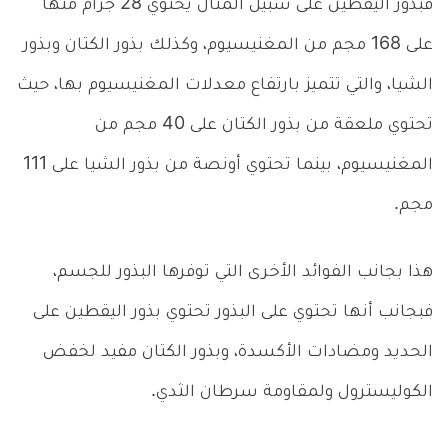
فبذور اليقطين على سبيل المثال يحتوي 28 جرام منها
على 168 مجم من المغنيسيوم، وكذلك بذور الكتان وبذور
الشيا، والتي تتميز بارتفاع معدلات المغنيسيوم بها، حيث
تحتوي ملعقة من بذور الكتان على 40 مجم من
المغنيسيوم، بينما تحتوي أونصة من بذور الشيا على 111
مجم.
هذا بجانب الفوائد الأخرى التي توفرها البذور للجسم،
فبجانب أنها تحتوي على البذور تحتوي بذور اليقطين على
الحديد ومضادات الأكسدة، وبذور الكتان مفيد لخفض
الكوليسترول ولمقاومة سرطان الثدي.