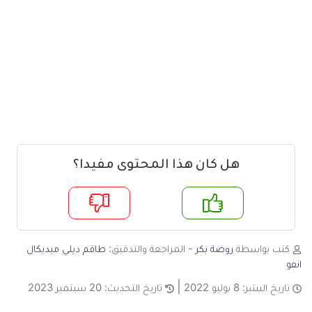
هل كان هذا المحتوى مفيدا؟
م
لا
كتب بواسطة
روضة بكر
- المراجعة والتدقيق:
طاقم ديلي ميديكال
انفو
تاريخ النشر:
8 يوليو 2022
تاريخ التحديث:
20 سبتمبر 2023