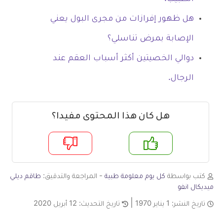
هل ظهور إفرازات من مجرى البول يعني
الإصابة بمرض تناسلي؟
دوالي الخصيتين أكثر أسباب العقم عند
الرجال.
هل كان هذا المحتوى مفيدا؟
م
لا
كتب بواسطة
كل يوم معلومة طبية
- المراجعة والتدقيق:
طاقم ديلي
ميديكال انفو
تاريخ النشر:
1 يناير 1970
تاريخ التحديث:
12 أبريل 2020