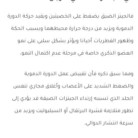
فالجينز الضيق يضغط على الخصيتين ويقيد حركة الدورة
الدموية ويزيد من درجة حرارة محيطهما ويسبب الحكة
وظهور الفطريات أحيانا ويؤثر بشكل سلبي على نمو
العضو الذكري خاصة في مرحلة عدم اكتمال النمو.
ومما سبق ذكره فأن تقييض عمل الدورة الدموية
والضغط الشديد على الأعصاب وأغلاق مجاري تنفس
الجلد الذي تسببه إرتداء الجينزات الضيقة قد يؤدي إلى
تطور متلازمة قشرة البرتقال أو السيليوليت ويزيد من
سرعة انتشار الدوالي.