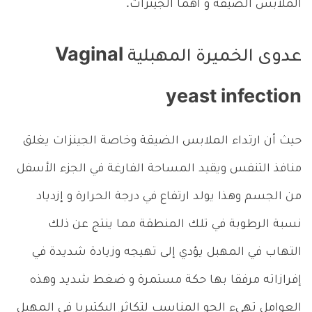
الملابس الضيقة و أهما الجينزات.
عدوى الخميرة المهبلية Vaginal
yeast infection
حيث أن ارتداء الملابس الضيقة وخاصة الجينزات يغلق
منافذ التنفس ويقيد المساحة الفارغة في الجزء الأسفل
من الجسم وهذا يولد ارتفاع في درجة الحرارة و إزدياد
نسبة الرطوبة في تلك المنطقة مما ينتج عن ذلك
التهاب في المهبل يؤدي إلى تهيجه وزيادة شديدة في
إفرازاته مرفقا بها حكة مستمرة و ضغط شديد وهذه
العوامل تهيء الجو المناسب لتكاثر البكتيريا في المهبل