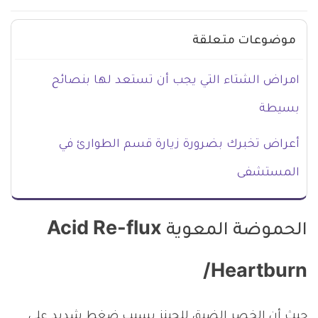
موضوعات متعلقة
امراض الشتاء التي يجب أن تستعد لها بنصائح
بسيطة
أعراض تخبرك بضرورة زيارة قسم الطوارئ في
المستشفى
الحموضة المعوية Acid Re-flux
/Heartburn
حيث أن الخصر الضيق للجينز يسبب ضغط شديد على