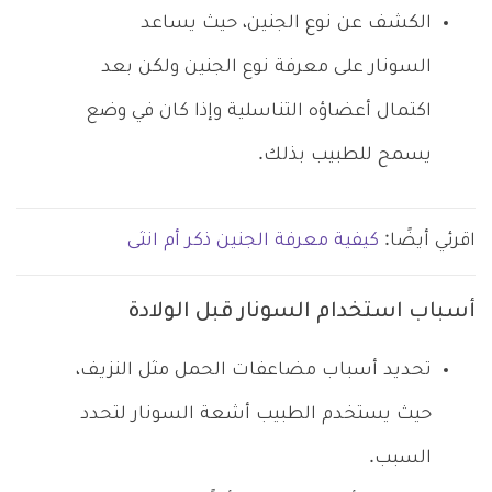
الكشف عن نوع الجنين، حيث يساعد
السونار على معرفة نوع الجنين ولكن بعد
اكتمال أعضاؤه التناسلية وإذا كان في وضع
يسمح للطبيب بذلك.
اقرئي أيضًا:
كيفية معرفة الجنين ذكر أم انثى
أسباب استخدام السونار قبل الولادة
تحديد أسباب مضاعفات الحمل مثل النزيف،
حيث يستخدم الطبيب أشعة السونار لتحدد
السبب.