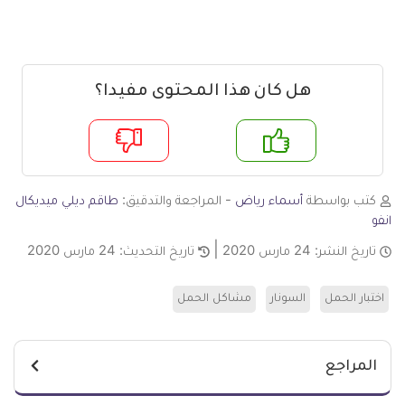
هل كان هذا المحتوى مفيدا؟
م
لا
كتب بواسطة
أسماء رياض
- المراجعة والتدقيق:
طاقم ديلي ميديكال
انفو
تاريخ النشر:
24 مارس 2020
تاريخ التحديث:
24 مارس 2020
اختبار الحمل
السونار
مشاكل الحمل
المراجع