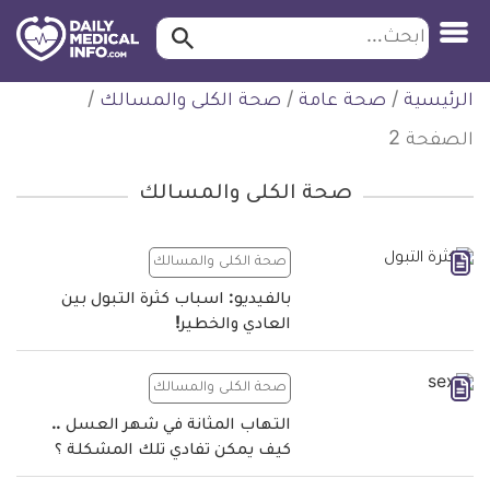
ابحث…
ابحث
معلومة
لتخطي
الرئيسية
/
صحة عامة
/
صحة الكلى والمسالك
/
طبية
لمحتوى
موثقة
الصفحة 2
صحة الكلى والمسالك
صحة الكلى والمسالك
بالفيديو: اسباب كثرة التبول بين
العادي والخطير!
صحة الكلى والمسالك
التهاب المثانة في شهر العسل ..
كيف يمكن تفادي تلك المشكلة ؟