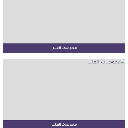
فحوصات العين
فحوصات القلب