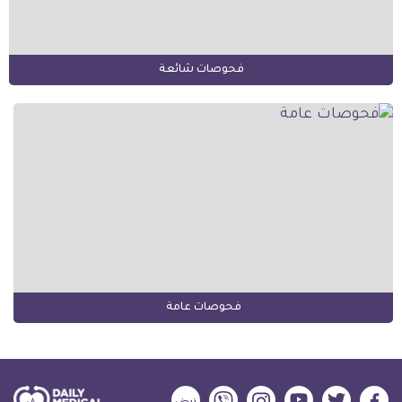
فحوصات شائعة
فحوصات عامة