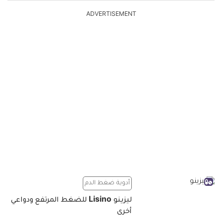
ADVERTISEMENT
أدوية ضغط الدم
ليزينو Lisino للضغط المرتفع ودواعي
أخرى