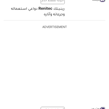
أدوية ضغط الدم
رينيتك Renitec دواعي استعماله
وجرعاته وآثاره
ADVERTISEMENT