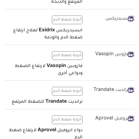
المرتفع والذبحة
أدوية ضغط الدم
ايسيدريكس Esidrix لعلاج ارتفاع
ضغط الدم والوذمة
أدوية ضغط الدم
فازوبين Vasopin لارتفاع الضغط
ودواعي أخرى
أدوية ضغط الدم
ترانديت Trandate للضغط المرتفع
أدوية ضغط الدم
دواء ابروفيل Aprovel لارتفاع ضغط
الدم