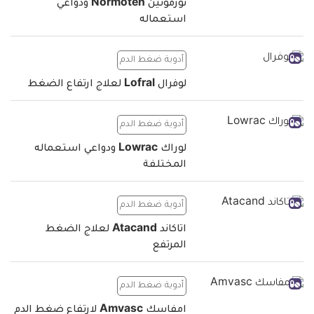
نورموتين Normoten ودواعي
استعماله
أدوية ضغط الدم
لوفرال Lofral لعلاج ارتفاع الضغط
أدوية ضغط الدم
لوراك Lowrac ودواعي استعماله
المختلفة
أدوية ضغط الدم
اتاكاند Atacand لعلاج الضغط
المرتفع
أدوية ضغط الدم
امفاسك Amvasc لارتفاع ضغط الدم