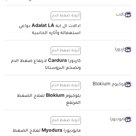
أدوية ضغط الدم
ادالات ال ايه Adalat LA دواعي
استعماله وآثاره الجانبية
أدوية ضغط الدم
كاردورا Cardura لارتفاع ضغط الدم
وتضخم البروستاتا
أدوية ضغط الدم
بلوكيوم Blokium لعلاج الضغط
المرتفع
أدوية ضغط الدم
مايوديورا Myodura لعلاج الضغط