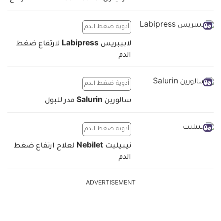
أدوية ضغط الدم
لابيبريس Labipress لارتفاع ضغط
الدم
أدوية ضغط الدم
سالورين Salurin مدر للبول
أدوية ضغط الدم
نيبيليت Nebilet لعلاج ارتفاع ضغط
الدم
ADVERTISEMENT