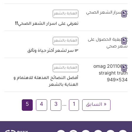
العناية بالشعر
تعرفي على اسرار الشعر الصحي!!
العناية بالشعر
١٣ سر لشعر أكثر حياة وتألق
العناية بالشعر
أفضل النصائح المذهلة للاهتمام و
العناية بالشعر
« السابق
1
…
3
4
5