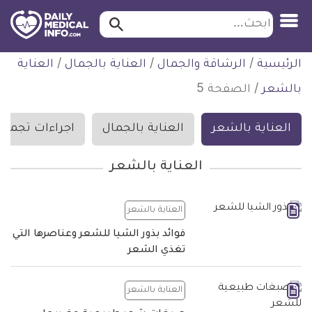
ابحث…
ابحث
معلومة
لتخطي
الرئيسية
/
الرشاقة والجمال
/
العناية بالجمال
/
العناية
طبية
لمحتوى
موثقة
بالشعر
/
الصفحة 5
العناية بالشعر
العناية بالجمال
اجراءات تجميلي
العناية بالشعر
العناية بالشعر
فوائد بذور الشيا للشعر وعناصرها التي
تغذي الشعر
العناية بالشعر