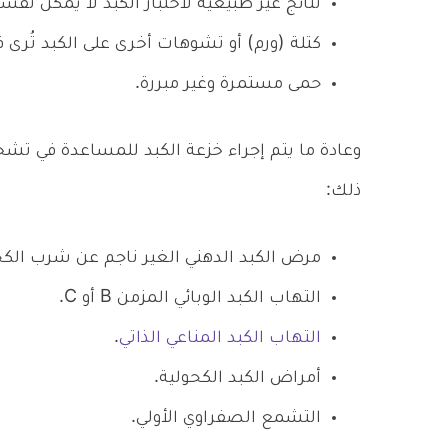
نتائج غير طبيعية لاختبار الكبد لا يمكن تفسي
كتلة (ورم) أو تشوهات أخرى على الكبد تُرى ف
حمى مستمرة وغير مبررة.
وعادة ما يتم إجراء خزعة الكبد للمساعدة في تش
ذلك:
مرض الكبد الدهني الغير ناجم عن شرب الك
التهاب الكبد الوبائي المزمن B أو C.
التهاب الكبد المناعي الذاتي
.
أمراض الكبد الكحولية.
التشمع الصفراوي الأولي.