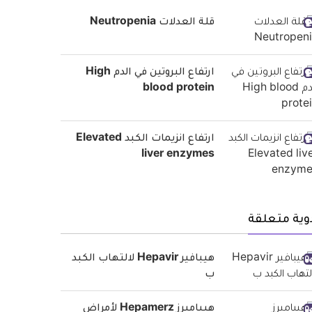
قلة العدلات Neutropenia
ارتفاع البروتين في الدم High
blood protein
ارتفاع انزيمات الكبد Elevated
liver enzymes
وية متعلقة
هيبافير Hepavir لالتهاب الكبد
ب
هيباميرز Hepamerz لأمراض