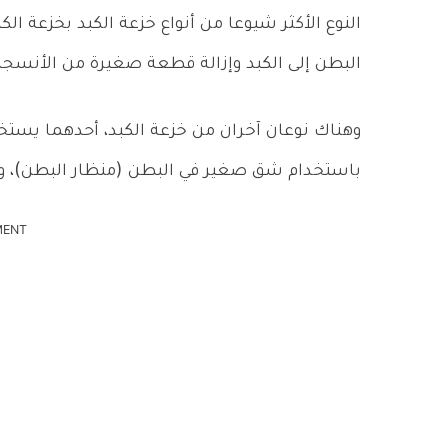
النوع الأكثر شيوعا من أنواع خزعة الكبد بخزعة ال
البطن إلى الكبد وإزالة قطعة صغيرة من الأنسجة
وهناك نوعان آخران من خزعة الكبد، أحدهما يستخدم
باستخدام شق صغير في البطن (منظار البطن)، ويزي
MENT