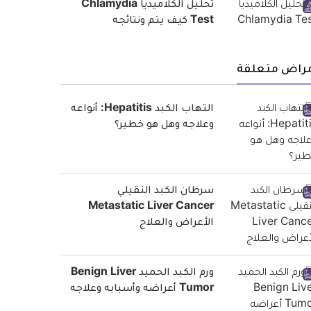
تحليل الكلاميديا Chlamydia
Test كيف يتم ونتائجه
مراض متعلقة
التهاب الكبد Hepatitis: أنواعه
وعلاجه وهل هو خطير؟
سرطان الكبد النقيلي
Metastatic Liver Cancer
الأعراض والعلاج
ورم الكبد الحميد Benign Liver
Tumor أعراضه وأسبابه وعلاجه