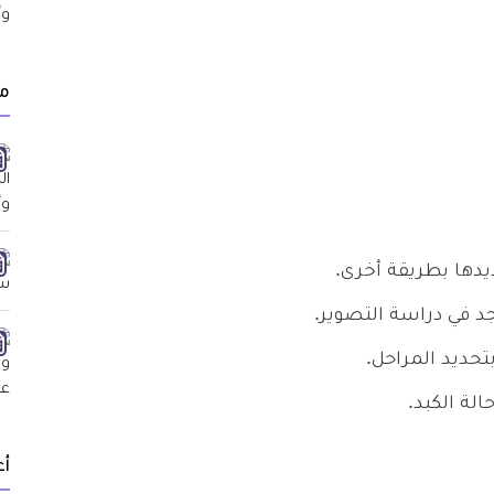
م
دها بطريقة أخرى.
 في دراسة التصوير.
حديد المراحل.
لة الكبد.
أ