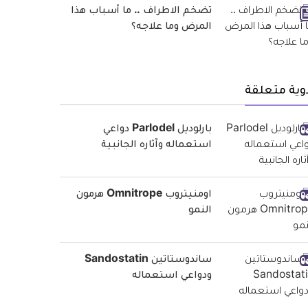
تضخم الاطراف .. ما أسباب هذا
المرض وما علاجه؟
وية متعلقة
بارلوديل Parlodel دواعي
استعماله وآثاره الجانبية
اومنيتروب Omnitrope هرمون
النمو
ساندوستاتين Sandostatin
ودواعي استعماله