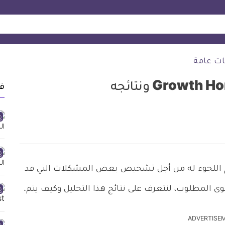
ت عامة
ف
هرمون النمو Growth Hormone Test يتم اللجوء له من أجل تشخيص بعض المشكلات التي قد
ى المطلوب، لنتعرف على نتائج هذا التحليل وكيف يتم.
ADVERTISE