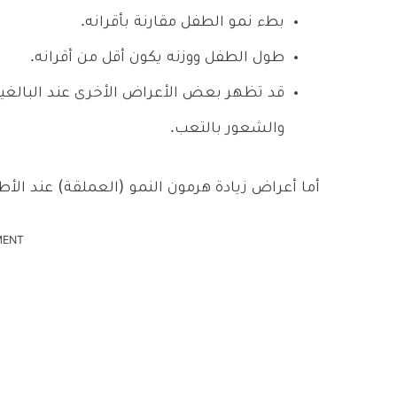
بطء نمو الطفل مقارنة بأقرانه.
طول الطفل ووزنه يكون أقل من أقرانه.
قد تظهر بعض الأعراض الأخرى عند البالغي
والشعور بالتعب.
أما أعراض زيادة هرمون النمو (العملقة) عند الأط
MENT