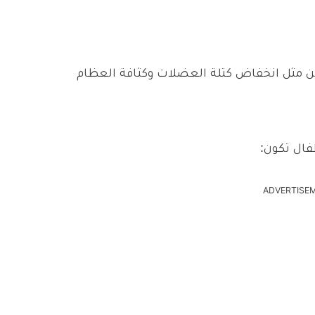
ن مثل انخفاض كتلة العضلات وكثافة العظام
فال تكون:
ADVERTISE