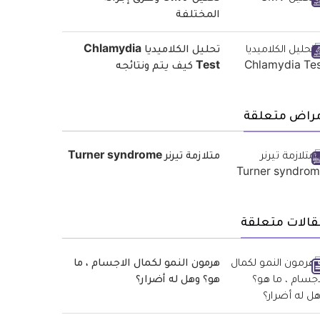
المختلفة
تحليل الكلاميديا Chlamydia
Test كيف يتم ونتائجه
مراض متعلقة
متلازمة تيرنر Turner syndrome
قالات متعلقة
هرمون النمو لكمال الاجسام ، ما
هو؟ وهل له أضرار؟