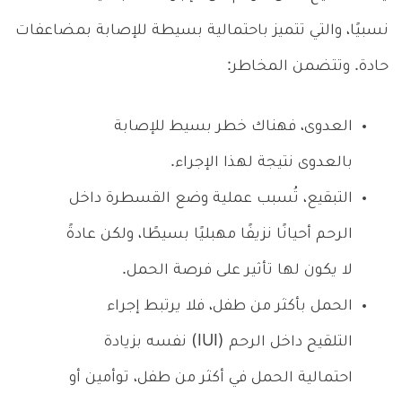
نسبيًا، والتي تتميز باحتمالية بسيطة للإصابة بمضاعفات
حادة. وتتضمن المخاطر:
العدوى، فهناك خطر بسيط للإصابة
بالعدوى نتيجة لهذا الإجراء.
التبقيع، تُسبب عملية وضع القسطرة داخل
الرحم أحيانًا نزيفًا مهبليًا بسيطًا، ولكن عادةً
لا يكون لها تأثير على فرصة الحمل.
الحمل بأكثر من طفل، فلا يرتبط إجراء
التلقيح داخل الرحم (IUI) نفسه بزيادة
احتمالية الحمل في أكثر من طفل، توأمين أو