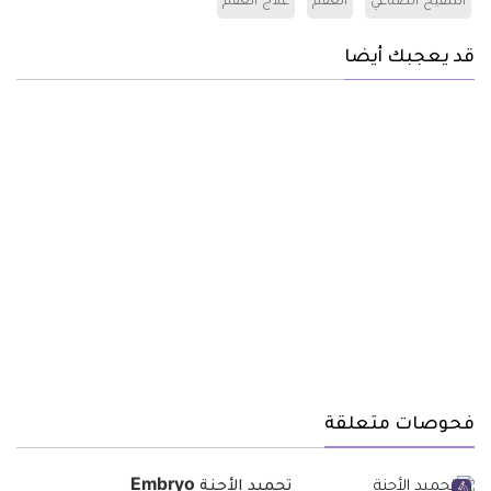
التلقيح الصناعي
العقم
علاج العقم
قد يعجبك أيضا
فحوصات متعلقة
تجميد الأجنة Embryo