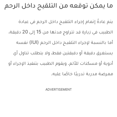
ما يمكن توقعه من التلقيح داخل الرحم
يتم عادةً إتمام إجراء التلقيـح داخل الرحم في عيادة
الطبيب في زيارة قد تتراوح مدتها من 15 إلى 20 دقيقة،
أما بالنسبة لإجراء التلقيـح داخل الرحم (IUI) نفسه
يستغرق دقيقة أو دقيقتين فقط، ولا يتطلب تناول أي
أدوية أو مسكنات للألم. ويقوم الطبيب بتنفيذ الإجراء أو
ممرضة مدربة تدريبًا خاصًا عليه.
ADVERTISEMENT