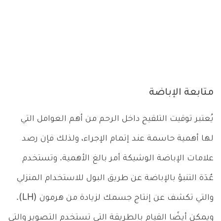
متابعة الإباضة
يُعتبر توقيت التلقيح داخل الرحم من أهم العوامل التي
لها أهمية حاسمة عند إتمام الإجراء، ولذلك فإن رصد
علامات الإباضة الوشيكة أمر بالغ الأهمية. وتستخدم
عٌدَة التنبؤ بالإباضة عن طريق البول للاستخدام المنزلي
والتي تكشف عن إنتاج جسمك لزيادة من هرمون (LH).
ويمكن أيضًا القيام بالطريقة التي تستخدم التصوير والتي