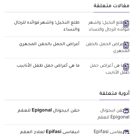
مقالات متعلقة
طلع النخيل: واشهر فوائده للرجال
والنساء
أعراض الحمل بالحقن المجهري
ما هي أعراض حمل طفل الأنابيب
أدوية متعلقة
حقن ابيجونال Epigonal للعقم
ابيفاسي Epifasi لعلاج العقم