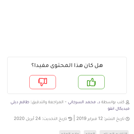
هل كان هذا المحتوى مفيدا؟
م
لا
كتب بواسطة
د. محمد السرجاني
- المراجعة والتدقيق:
طاقم ديلي
ميديكال انفو
تاريخ النشر:
12 فبراير 2019
تاريخ التحديث:
24 أبريل 2020