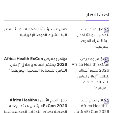
احدث الاخبار
كمال عبيد رئيسًا للعمليات ونائبًا لمدير
آلية الشراء الموحد الإفريقية
مؤتمر ومعرض Africa Health ExCon
2026 يختتم أعماله بإطلاق “إعلان
القاهرة للسيادة الصحية الإفريقية”
خلال اليوم الأخير لـ«Africa Health
ExCon 2026» رئيس هيئة الرعاية
الصحية يصرح: التوترات الجيوسياسية