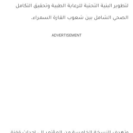
لتطوير البنية التحتية للرعاية الطبية وتحقيق التكامل
الصحي الشامل بين شعوب القارة السمراء.
ADVERTISEMENT
وتهدف النسخة الخامسة من المؤتمر إلى إحداث قفزة