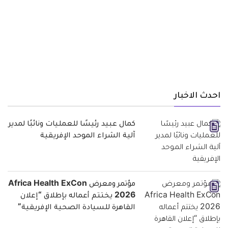
احدث الاخبار
كمال عبيد رئيسًا للعمليات ونائبًا لمدير
آلية الشراء الموحد الإفريقية
مؤتمر ومعرض Africa Health ExCon
2026 يختتم أعماله بإطلاق “إعلان
القاهرة للسيادة الصحية الإفريقية”