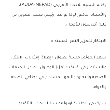
وكالة التنمية للاتحاد الأفريقي (AUDA-NEPAD)،
والأستاذ الدكتور لوكا بوانغا، رئيس قسم التمويل في
كلية أندرسون للأعمال.
الابتكار لتعزيز النمو المستدام
شهد المؤتمر جلسة بعنوان «إطلاق إمكانات الابتكار
والاستثمار في أفريقيا: تعزيز الوصول العادل للخدمات
الصحية والتجارة والنمو المستدام في قطاعي الصحة
والدواء.
شارك في الجلسة أودونايو سانيا، المدير التنفيذي