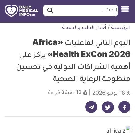
ابحث…
ابحث
معلومة
لتخطي
الرئيسية
/
أخبار الطب والصحة
طبية
لمحتوى
موثقة
اليوم الثاني لفاعليات «Africa
Health ExCon 2026» يركز على
أهمية الشراكات الدولية في تحسين
منظومة الرعاية الصحية
13 دقيقة
قراءة
18 يونيو 2026
شارك على تيليجرام - ديلي ميديكال انفو
شارك على فيسبوك - ديلي ميديكال انفو
شارك على تويتر - ديلي ميديكال انفو