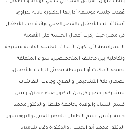
وتحت عنوان “أمراض القلب في حديثي الولادة والأطفال”،
عُقدت جلسة موسعة أدارتها الدكتورة نادية بدراوي،
أستاذة طب الأطفال بالقصر العيني ورائدة طب الأطفال
في مصر؛ حيث ركزت أعمال الجلسة على الأهمية
الاستراتيجية لأن تكون الأبحاث العلمية القادمة مشتركة
وتكاملية بين مختلف المتخصصين، سواء المتعلقة
بصحة الأمهات أو المرتبطة بحديثي الولادة والأطفال،
لضمان دقة التشخيص والعلاج. وجاءت النقاشات
بمشاركة وحضور كل من الدكتور ضياء عجلان، رئيس
قسم النساء والولادة بجامعة طنطا، والدكتور محمد
جنينة، رئيس قسم الأطفال بالقصر العيني، والبروفيسور
الدكتور محمد أبو الحسن، والدكتورة وفاء بنيامين،