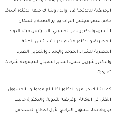
لكلية الصيدلة بجامعة الأزهر ونائب رئيس المدرسة
الإفريقية للحوكمة في رواندا، وشارك فيها الدكتور أشرف
حاتم، عضو مجلس النواب ووزير الصحة والسكان
الأسبق، والدكتور تامر الحسيني نائب رئيس هيئة الدواء
المصرية، والدكتور هشام بدر نائب رئيس الهيئة
المصرية للشراء الموحد والإمداد والتموين الطبي،
والدكتور شيرين حلمي، المدير التنفيذي لمجموعة شركات
“فاركو”.
كما شارك كل من: الدكتور نكايلانغ مودوتلوا، المسؤول
التقني في الوكالة الإفريقية للأدوية، والدكتورة جانيت
بياروهانغا، مسؤول البرامج الأول لقطاع الصحة في