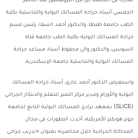
شارك في الجلسة كل من البروفيسور عبد الناصر
الجمسي أستاذ جراحة المسالك البولية والتناسلية بكلية
الطب جامعة طنطا، والدكتور أحمد السقا، رئيس قسم
جراحة المسالك البولية بكلية الطب جامعة قناة
السويس، والدكتور والي محفوظ أستاذ مساعد جراحة
المسالك البولية والتناسلية جامعة الإسكندرية.
واستعرض الدكتور أحمد غازي، أستاذ جراحة المسالك
البولية والأورام ومدير مركز التميز للتعلم والابتكار الجراحي
(SLICE) بـمعهد برادي للمسالك البولية التابع لجامعة
جونز هوبكنز الأمريكية، أحدث التطورات في مجال
المحاكاة الجراحية خلال محاضرته بعنوان «تدريب جراحي