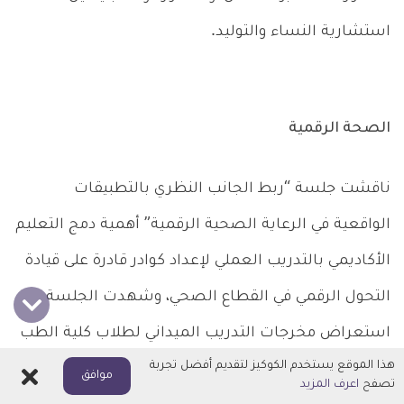
استشارية النساء والتوليد.
الصحة الرقمية
ناقشت جلسة “ربط الجانب النظري بالتطبيقات
الواقعية في الرعاية الصحية الرقمية” أهمية دمج التعليم
الأكاديمي بالتدريب العملي لإعداد كوادر قادرة على قيادة
التحول الرقمي في القطاع الصحي، وشهدت الجلسة
استعراض مخرجات التدريب الميداني لطلاب كلية الطب
هذا الموقع يستخدم الكوكيز لتقديم أفضل تجربة
في 4 جامعات مصرية
اغلاق
موافق
تصفح
اعرف المزيد