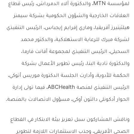
لمؤسسة MTN، والدكتورة آلاء الدمرداش، رئيس قطاع
العلاقات الخارجية والشؤون الحكومية بشركة سيمنز
هيلثينيرز أفريقيا، وماري إفرايم إيجباس، الرئيس التنفيذي
لشركة ميرك للرعاية الاستهلاكية، والدكتور محمد
السحيلي، الرئيس التنفيذي لمجموعة أفانت فارما،
والدكتورة نادية البنا، رئيس تطوير الأعمال بشركة
الحكمة للأدوية، وأدارت الجلسة الدكتورة موريس أتوكي،
الرئيس التنفيذي لمنصة ABCHealth، فيما تولى إدارة
الحوار أدكونلي دالتون أوكي، مسؤول الاتصالات بالمنصة.
وناقش المشاركون سبل تعزيز بيئة الابتكار في القطاع
الصحي الأفريقي، وجذب الاستثمارات اللازمة لتطوير