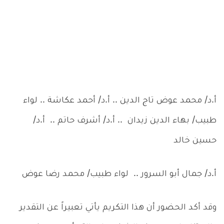
أ.د/ محمد عوض تاج الدين .. أ.د/ أحمد عكاشة .. لواء
طبيب/ بهاء الدين زيدان .. أ.د/ أشرف حاتم .. أ.د/
حسين خالد
أ.د/ جمال أبو السرور .. لواء طبيب/ محمد رضا عوض
وقد أكد الحضور أن هذا التكريم يأتي تعبيراً عن التقدير