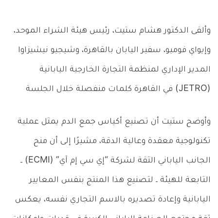
وألقى الدكتور هشام ستيت، رئيس هيئة الشراء الموحد،
وإيواي فوميو، سفير اليابان بالقاهرة، وشيجيو نيشيزاوا
المدير الإداري لمنظمة التجارة الخارجية اليابانية
(JETRO) في القاهرة كلمات منفصلة خلال الجلسة
وأوضح ستيت أن تصنيع أكياس جمع الدم يمثل عملية
تكنولوجية معقدة وعالية الدقة، مشيرًا إلى أن منح
الجانب الياباني الثقة لشركة “إي سي إم آي” (ECMI) ــ
التابعة للهيئة ــ لتصنيع هذا المنتج بنفس المعايير
اليابانية وإعادة تصديره بالاسم التجاري نفسه، يعكس