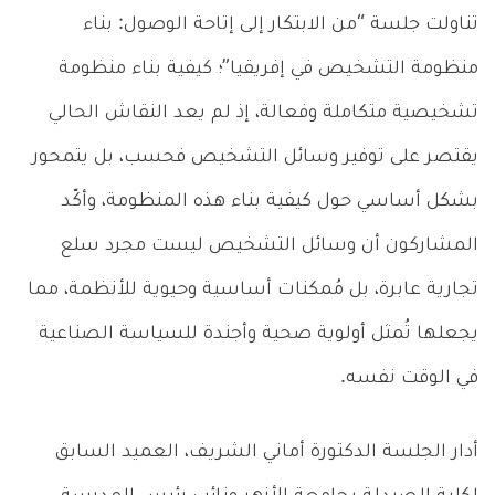
تناولت جلسة “من الابتكار إلى إتاحة الوصول: بناء
منظومة التشخيص في إفريقيا”؛ كيفية بناء منظومة
تشخيصية متكاملة وفعالة، إذ لم يعد النقاش الحالي
يقتصر على توفير وسائل التشخيص فحسب، بل يتمحور
بشكل أساسي حول كيفية بناء هذه المنظومة، وأكّد
المشاركون أن وسائل التشخيص ليست مجرد سلع
تجارية عابرة، بل مُمكنات أساسية وحيوية للأنظمة، مما
يجعلها تُمثل أولوية صحية وأجندة للسياسة الصناعية
في الوقت نفسه.
أدار الجلسة الدكتورة أماني الشريف، العميد السابق