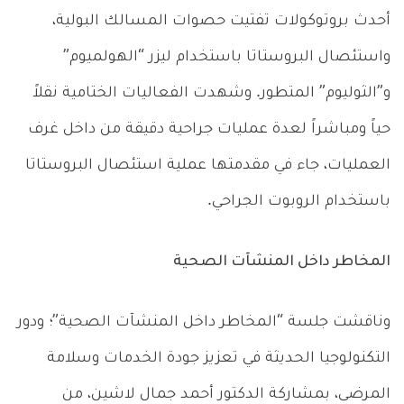
أحدث بروتوكولات تفتيت حصوات المسالك البولية،
واستئصال البروستاتا باستخدام ليزر “الهولميوم”
و”الثوليوم” المتطور. وشهدت الفعاليات الختامية نقلاً
حياً ومباشراً لعدة عمليات جراحية دقيقة من داخل غرف
العمليات، جاء في مقدمتها عملية استئصال البروستاتا
باستخدام الروبوت الجراحي.
المخاطر داخل المنشآت الصحية
وناقشت جلسة “المخاطر داخل المنشآت الصحية”؛ ودور
التكنولوجيا الحديثة في تعزيز جودة الخدمات وسلامة
المرضى، بمشاركة الدكتور أحمد جمال لاشين، من