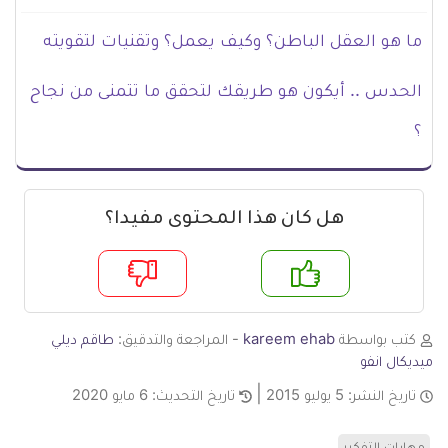
ما هو العقل الباطن؟ وكيف يعمل؟ وتقنيات لتقويته
الحدس .. أيكون هو طريقك لتحقق ما تتمنى من نجاح
؟
هل كان هذا المحتوى مفيدا؟
م
لا
كتب بواسطة
kareem ehab
- المراجعة والتدقيق:
طاقم ديلي
ميديكال انفو
تاريخ النشر:
5 يوليو 2015
تاريخ التحديث:
6 مايو 2020