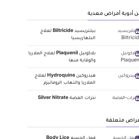
 أدوية أمراض معدية
بيلتريسيد Biltricide لعلاج
البلهاريسيا
بلاكونيل Plaquenil لعلاج الملاريا
والوقاية منها
هيدروكين Hydroquine لعلاج
الملاريا والتهاب الروماتيزم
نترات الفضة Silver Nitrate
مراض متعلقة
قمل الجسم Body Lice