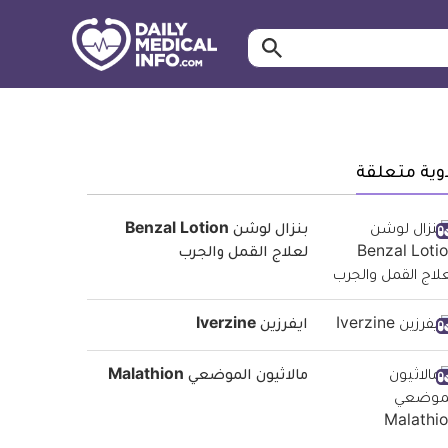
ابحث…
معلومة
طبية
موثقة
وية متعلقة
بنزال لوشن Benzal Lotion
لعلاج القمل والجرب
ايفرزين Iverzine
مالاثيون الموضعي Malathion