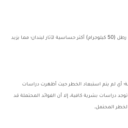
كبار السن أو الأشخاص الذين يقل وزنهم عن 110 رطل (50 كيلوجرام) أكثر حساسية لآثار ليندان؛ مما يزيد
ت الحمل المختلفة؛ أي لم يتم استبعاد الخطر حيث أظهرت دراسات
 توجد دراسات بشرية كافية، إلا أن الفوائد المحتملة قد
الخطر المحتمل.