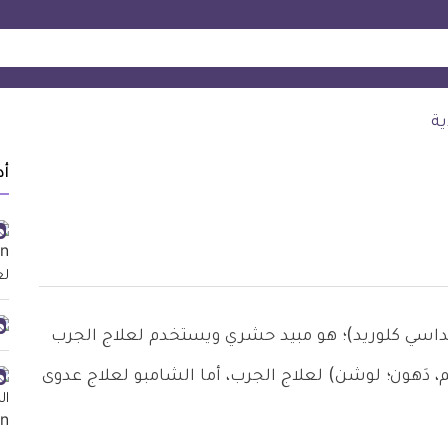
ة
أد
داسي كلوريد)؛ هو مبيد حشري ويستخدم لعلاج الجرب
، دَهون؛ لوشن) لعلاج الجرب، أما الشامبو لعلاج عدوى