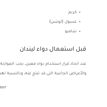
كريم
غسول (لوشن)
شامبو
قبل استعمال دواء ليندان
عند اتخاذ قرار استخدام دواء معين، يجب الموازنة ب
والأعراض الجانبية التي قد تنتج عنه، وبالنسبة لهذا
MENT