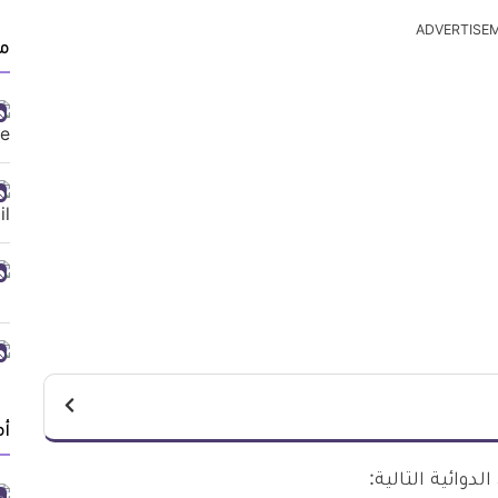
ADVERTISE
من
أ
وائية التالية: