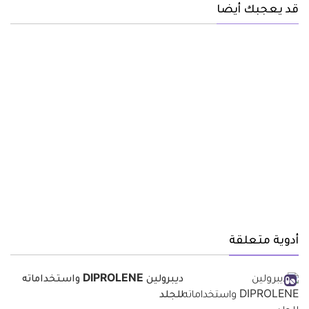
قد يعجبك أيضا
أدوية متعلقة
ديبرولين DIPROLENE واستخداماته
للجلد