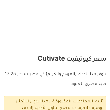
سعر كيوتيفيت Cutivate
يتوفر هذا الدواء (المرهم والكريم) في مصر بسعر 17.25
جنيه مصري للعبوة.
تنبيه؛ المعلومات المذكورة في هذا الدواء لا تعتبر
توصية علاجية، ولا ننصح بتناول الأدوية إلا بعد