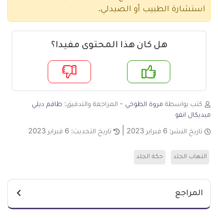
استشارة الطبيب أو الصيدلي.
هل كان هذا المحتوى مفيدا؟
م
لا
كتب بواسطة
مروة الطوخي
- المراجعة والتدقيق:
طاقم ديلي
ميديكال انفو
تاريخ النشر:
6 فبراير 2023
تاريخ التحديث:
6 فبراير 2023
التهاب الجلد
حكة الجلد
المراجع