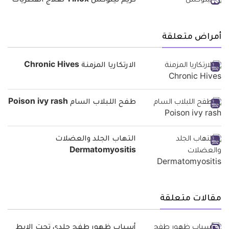
كريم تينوكس Tinox لعلاج الفطريات
أمراض متعلقة
الارتكاريا المزمنة Chronic Hives
طفح اللبلاب السام Poison ivy rash
التهاب الجلد والعضلات
Dermatomyositis
مقالات متعلقة
أسباب ظهور طفح جلدي تحت الإبط