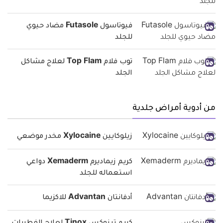
فيوتاسول Futasole مضاد حيوي
للجلد
توب فلام Top Flam لعلاج مشاكل
الجلد
من أدوية أمراض جلدية
زيلوكايين Xylocaine مخدر موضعي
كريم زيماديرم Xemaderm دواعي
استعماله للجلد
أدفانتان Advantan للاكزيما