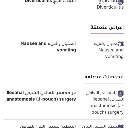
التهاب الرتج Diverticulitis
أعراض متعلقة
الغثيان والقيء Nausea and
vomiting
فحوصات متعلقة
جراحة فغر اللفائفي الشرجي Ileoanal
anastomosis (J-pouch) surgery
التنظير السيني المرن للقولون