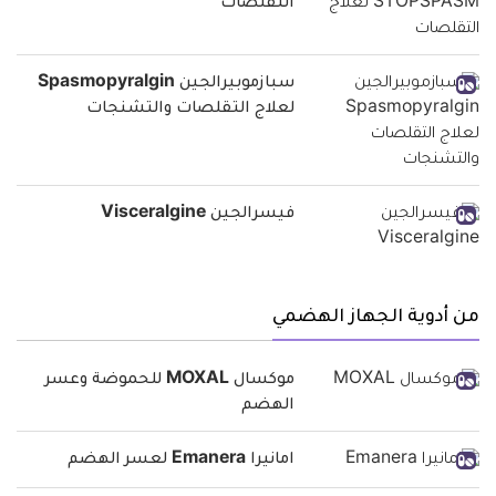
التقلصات
سبازموبيرالجين Spasmopyralgin
لعلاج التقلصات والتشنجات
فيسرالجين Visceralgine
من أدوية الجهاز الهضمي
موكسال MOXAL للحموضة وعسر
الهضم
امانيرا Emanera لعسر الهضم