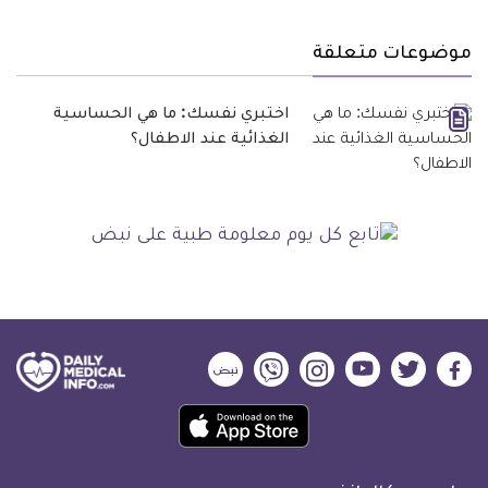
موضوعات متعلقة
اختبري نفسك: ما هي الحساسية
الغذائية عند الاطفال؟
ديلي
ديلي
ديلي
ديلي
ديلي
ديلي
ميديكال
ميديكال
ميديكال
ميديكال
ميديكال
ميديكال
حمل
انفو
انفو
انفو
انفو
انفو
انفو
تطبيق
على
على
على
على
على
على
كل