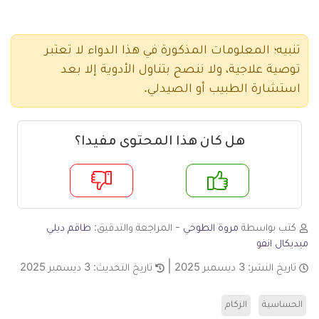
تنبيه؛ المعلومات المذكورة في هذا الدواء لا تعتبر
توصية علاجية، ولا ننصح بتناول الأدوية إلا بعد
استشارة الطبيب أو الصيدلي.
هل كان هذا المحتوى مفيدا؟
م
لا
كتب بواسطة
مروة الطوخي
- المراجعة والتدقيق:
طاقم ديلي
ميديكال انفو
تاريخ النشر:
3 ديسمبر 2025
تاريخ التحديث:
3 ديسمبر 2025
الحساسية
الزكام