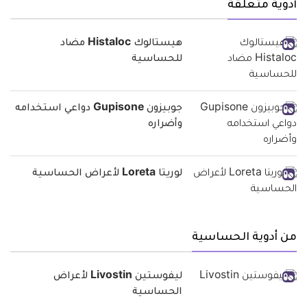
أدوية متعلقة
هيستالوك Histaloc مضاد
للحساسية
جوبيزون Gupisone دواعي استخدامه
وأضراره
لوريتا Loreta لأعراض الحساسية
من أدوية الحساسية
ليفوستين Livostin لأعراض
الحساسية