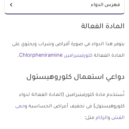
فهرس الدواء
المادة الفعالة
يتوفر هذا الدواء في صورة أقراص وشراب ويحتوي على
المادة الفعالة
كلورفينيرامين Chlorpheniramine.
دواعي استعمال كلوروهيستول
تُستخدم مادة كلورفينيرامين (المادة الفعالة لدواء
كلوروهيستول) في تخفيف أعراض الحساسية و
حمى
القش
و
الزكام
مثل: