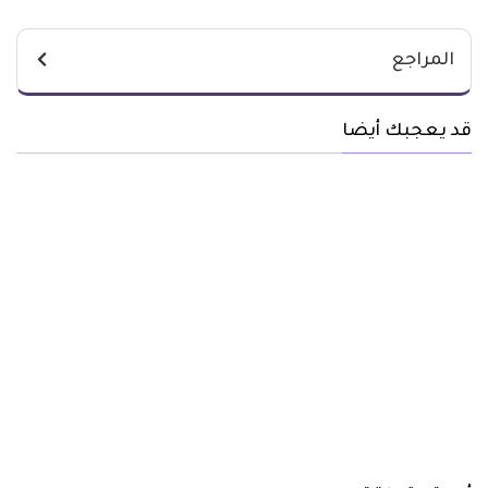
المراجع
قد يعجبك أيضا