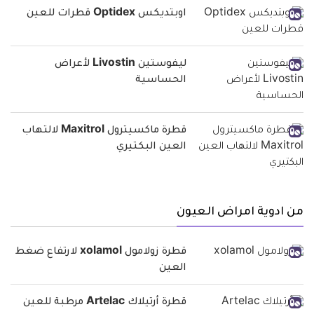
اوبتديكس Optidex قطرات للعين
ليفوستين Livostin لأعراض
الحساسية
قطرة ماكسيترول Maxitrol لالتهاب
العين البكتيري
من ادوية امراض العيون
قطرة زولامول xolamol لارتفاع ضغط
العين
قطرة أرتيلاك Artelac مرطبة للعين