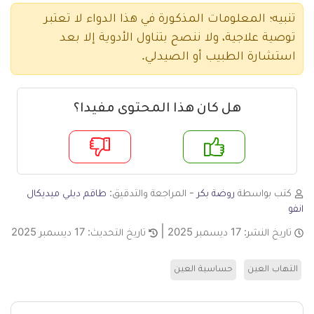
تنبيه؛ المعلومات المذكورة في هذا الدواء لا تعتبر
توصية علاجية، ولا ننصح بتناول الأدوية إلا بعد
استشارة الطبيب أو الصيدلي.
هل كان هذا المحتوى مفيدا؟
م
لا
كتب بواسطة
روضة بكر
- المراجعة والتدقيق:
طاقم ديلي ميديكال
انفو
تاريخ النشر:
17 ديسمبر 2025
تاريخ التحديث:
17 ديسمبر 2025
التهاب العين
حساسية العين