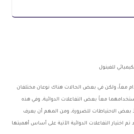
كيميائي للفينول
ام معاً، ولكن في بعض الحالات هناك نوعان مختلفان
تخدامهما معاً بعض التفاعلات الدوائية. وفي هذه
خذ بعض الاحتياطات للضرورة. ومن المهم أن يعرف
 تم اختيار التفاعلات الدوائية الآتية على أساس أهميتها