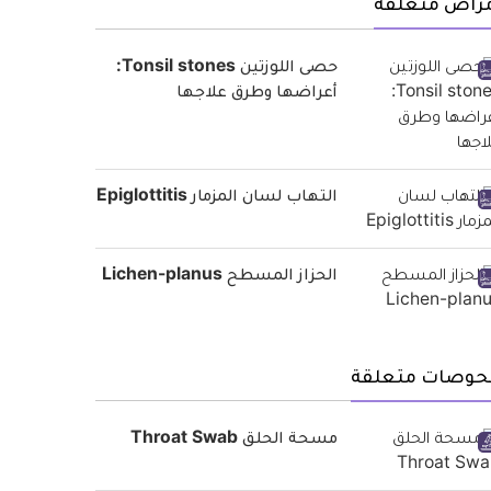
مراض متعلقة
حصى اللوزتين Tonsil stones:
أعراضها وطرق علاجها
التهاب لسان المزمار Epiglottitis
الحزاز المسطح Lichen-planus
حوصات متعلقة
مسحة الحلق Throat Swab