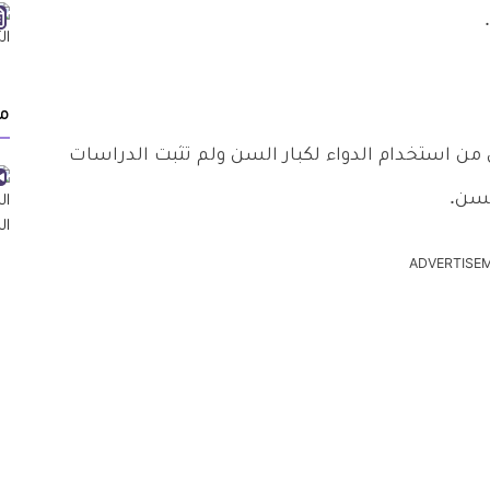
م
 من استخدام الدواء لكبار السن ولم تثبت الدراسات
لسن.
ADVERTISE