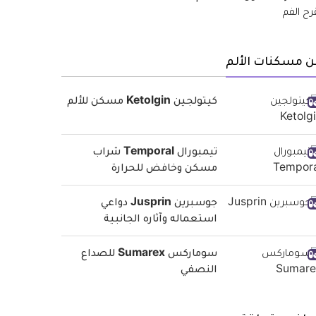
ن مسكنات الألم
كيتولجين Ketolgin مسكن للألم
تيمبورال Temporal شراب
مسكن وخافض للحرارة
جوسبرين Jusprin دواعي
استعماله وآثاره الجانبية
سوماركس Sumarex للصداع
النصفي