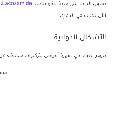
يحتوي الدواء على مادة
لاكوساميد Lacosamide
،
التي تحدث في الدماغ.
الأشكال الدوائية
يتوفر الدواء في صورة أقراص بتركيزات مختلفة هي:
MENT