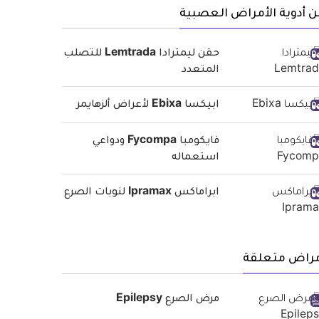
 أدوية الأمراض العصبية
حقن ليمترادا Lemtrada للتصلب
المتعدد
ابيكسا Ebixa لأعراض ألزهايمر
فايكومبا Fycompa ودواعي
استعماله
ابراماكس Ipramax لنوبات الصرع
مراض متعلقة
مرض الصرع Epilepsy