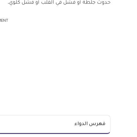
حدوث جلطة أو فشل في القلب أو فشل كلوي.
MENT
فهرس الدواء