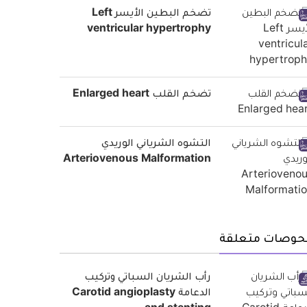
تضخم البطين الأيسر Left
ventricular hypertrophy
تضخم القلب Enlarged heart
التشوه الشرياني الوريدي
Arteriovenous Malformation
حوصات متعلقة
رأب الشريان السباتي وتركيب
الدعامة Carotid angioplasty