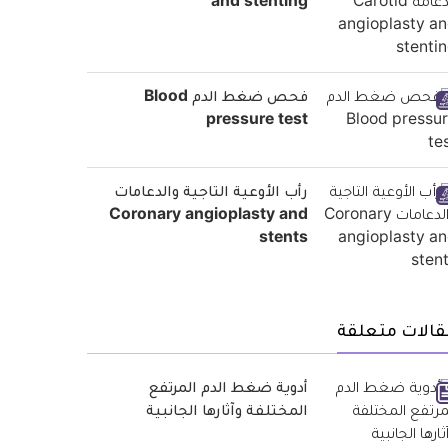
and stenting
فحص ضغط الدم Blood
pressure test
رأب الأوعية التاجية والدعامات
Coronary angioplasty and
stents
قالات متعلقة
أدوية ضغط الدم المرتفع
المختلفة وآثارها الجانبية