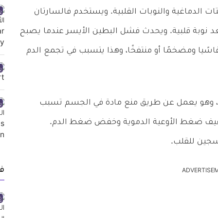
لدماغية والنوبات القلبية. ويستخدم فالسارتان
د نوبة قلبية. ويحدث فشل البطين الأيسر عندما يصبح
اسًيا ومضخمًا أو منتفخًا، وهذا يتسبب في تجمع الدم
، وهو يعمل عن طريق منع مادة في الجسم تسبب
تخفيف ضغط الأوعية الدموية وخفض ضغط الدم.
سجين للقلب.
ف
ADVERTISE