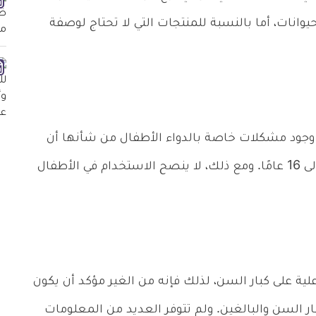
وانات، أما بالنسبة للمنتجات التي لا تحتاج لوصفة
ن وجود مشكلات خاصة بالدواء الأطفال من شأنها أن
تحد من فائدة فالسارتان في الأطفال من سن 6 إلى 16 عامًا. ومع ذلك، لا ينصح الاستخدام في الأطفال
علية على كبار السن، لذلك فإنه من الغير مؤكد أن يكون
ر السن والبالغين. ولم تتوفر العديد من المعلومات