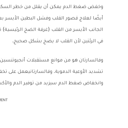
وخفض ضغط الدم يمكن أن يقلل من خطر السكتات ا
أيضًا لعلاج قصور القلب وفشل البطين الأيسر بع
الجانب الأيسر من القلب (غرفة الضخ الرئيسية) ق
في الرئتين لأن القلب لا يضخ بشكل صحيح.
وفالسارتان هو من موانع مستقبلات أنجيوتنسين
تشديد الأوعية الدموية. وفالسارتانيعمل على 
وانخفاض ضغط الدم سيزيد من توفير الدم والأك
MENT