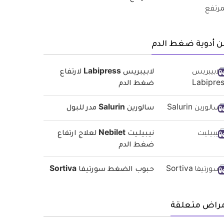
ن أدوية ضغط الدم
لابيبريس Labipress لارتفاع
ضغط الدم
سالورين Salurin مدر للبول
نيبيليت Nebilet لعلاج ارتفاع
ضغط الدم
حبوب الضغط سورتيفا Sortiva
مراض متعلقة