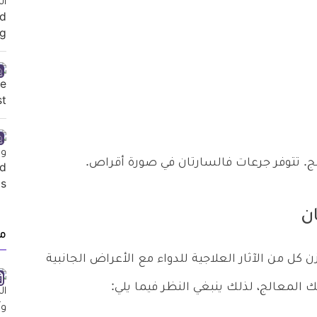
الج. تتوفر جرعات فالسارتان في صورة أقراص.
ن
م
زن كل من الآثار العلاجية للدواء مع الأعراض الجانبية
ك المعالج، لذلك ينبغي النظر فيما يلي: