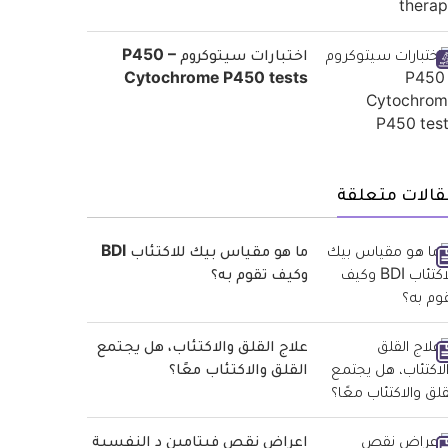
اختبارات سيتوكروم P450 –
Cytochrome P450 tests
قالات متعلقة
ما هو مقياس بيك للاكتئاب BDI
وكيف تقوم به؟
علاج القلق والاكتئاب، هل يجتمع
القلق والاكتئاب معًا؟
اعراض نقص فيتامين د النفسية