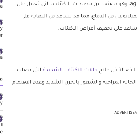
يحتوي هذا الدواء على مادة أغوميلاتين agomelatine، وهو يصنف من مضادات الاكتئاب، التي تعمل على
لاتونين في الدماغ، مما قد يساعد في النهاية على
يساعد على تخفيف أعراض الاكتئاب.
 الفعالة في علاج
حالات الاكتئاب الشديدة
التي يصاب
ف
لحالة المزاجية والشعور بالحزن الشديد وعدم الاهتمام
ADVERTISE