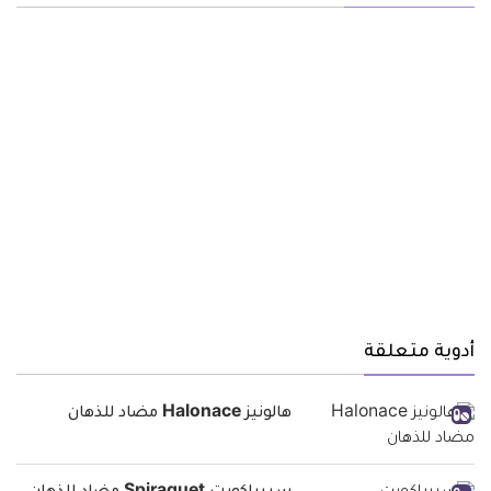
أدوية متعلقة
هالونيز Halonace مضاد للذهان