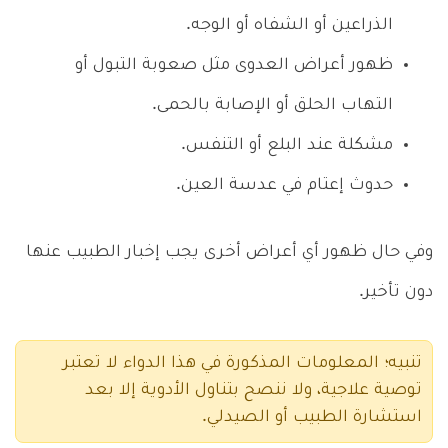
الذراعين أو الشفاه أو الوجه.
ظهور أعراض العدوى مثل صعوبة التبول أو
التهاب الحلق أو الإصابة بالحمى.
مشكلة عند البلع أو التنفس.
حدوث إعتام في عدسة العين.
وفي حال ظهور أي أعراض أخرى يجب إخبار الطبيب عنها
دون تأخير.
تنبيه؛ المعلومات المذكورة في هذا الدواء لا تعتبر
توصية علاجية، ولا ننصح بتناول الأدوية إلا بعد
استشارة الطبيب أو الصيدلي.