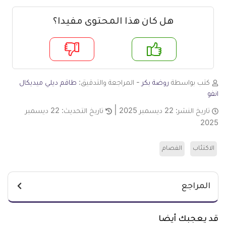
هل كان هذا المحتوى مفيدا؟
م
لا
كتب بواسطة
روضة بكر
- المراجعة والتدقيق:
طاقم ديلي ميديكال
انفو
تاريخ النشر:
22 ديسمبر 2025
تاريخ التحديث:
22 ديسمبر
2025
الاكتئاب
الفصام
المراجع
قد يعجبك أيضا