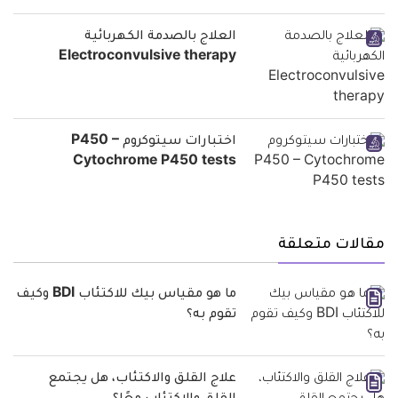
العلاج بالصدمة الكهربائية
Electroconvulsive therapy
اختبارات سيتوكروم P450 –
Cytochrome P450 tests
مقالات متعلقة
ما هو مقياس بيك للاكتئاب BDI وكيف
تقوم به؟
علاج القلق والاكتئاب، هل يجتمع