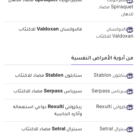
سبيراكويت Spiraquet مضاد للذهان
فالدوكسان Valdoxan للاكتئاب
من أدوية الأمراض النفسية
ستابلون Stablon مضاد للاكتئاب
سيرباس Serpass مضاد للاكتئاب
ريكزولتي Rexulti دواعي استعماله
وآثاره الجانبية
سيترال Setral مضاد للاكتئاب