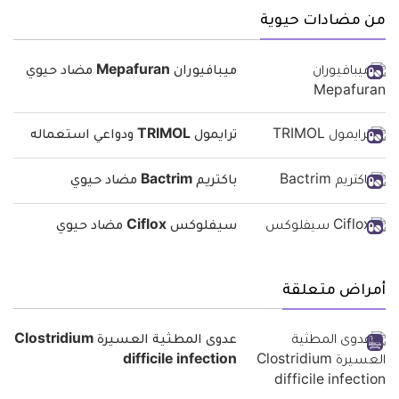
من مضادات حيوية
ميبافيوران Mepafuran مضاد حيوي
ترايمول TRIMOL ودواعي استعماله
باكتريم Bactrim مضاد حيوي
سيفلوكس Ciflox مضاد حيوي
أمراض متعلقة
عدوى المطثية العسيرة Clostridium
difficile infection