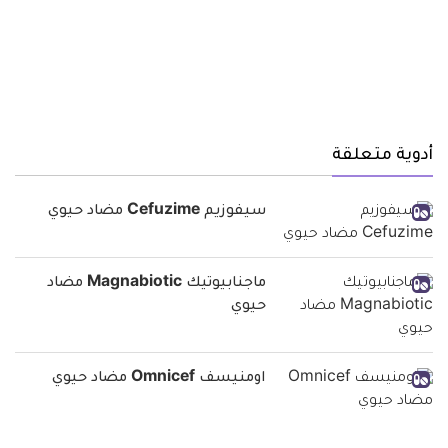
أدوية متعلقة
سيفوزيم Cefuzime مضاد حيوي
ماجنابيوتيك Magnabiotic مضاد
حيوي
اومنيسف Omnicef مضاد حيوي