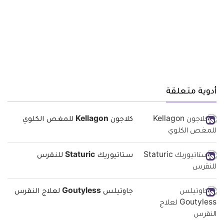
أدوية متعلقة
كلاجون Kellagon للمغص الكلوي
ستاتيوريك Staturic للنقرس
جاوتيلس Goutyless لعلاج النقرس