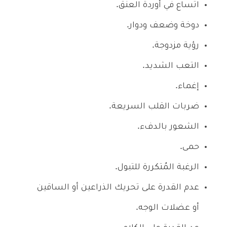
اتساع في أوردة العنق.
دوخة وضعف ودوار.
رؤية مزدوجة.
التعب الشديد.
إغماء.
ضربات القلب السريعة.
الشعور بالدفء.
حمى.
الرغبة المُتكررة للتبول.
عدم القدرة على تحريك الذراعين أو الساقين
أو عضلات الوجه.