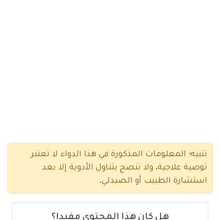
تنبيه؛ المعلومات المذكورة في هذا الدواء لا تعتبر
توصية علاجية، ولا ننصح بتناول الأدوية إلا بعد
استشارة الطبيب أو الصيدلي.
هل كان هذا المحتوى مفيدا؟