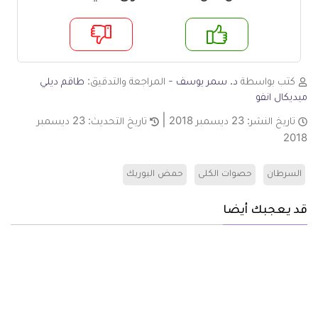
م
لا
كتب بواسطة
د. سمر يوسف
- المراجعة والتدقيق:
طاقم ديلي
ميديكال انفو
تاريخ النشر:
23 ديسمبر 2018
تاريخ التحديث:
23 ديسمبر
2018
السرطان
حصوات الكلى
حمض اليوريك
قد يعجبك أيضا