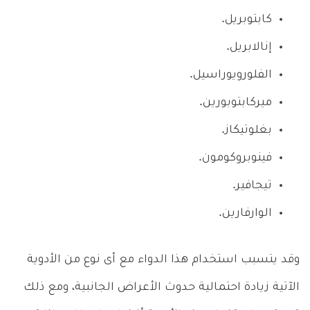
كابتوبريل.
إنالابريل.
الفلورويوراسيل.
ميركابتوبورين.
بغلوتيكاز.
فينوبروكومون.
تيجافير.
الوارفارين.
وقد يتسبب استخدام هذا الدواء مع أى نوع من الأدوية
الآتية زيادة احتمالية حدوث الأعراض الجانبية، ومع ذلك