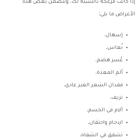
إذا كانت مزعجة بالنسبة لك. وتتضمن بعض هذه
الأعراض ما يلي:
إسهال.
نُعاس.
عُسر هضم.
ألم المعدة.
فقدان الشعر الغير عادي.
نزيف.
آلام في الجسم.
ازدحام واحتقان.
تشقق في الشفاه.