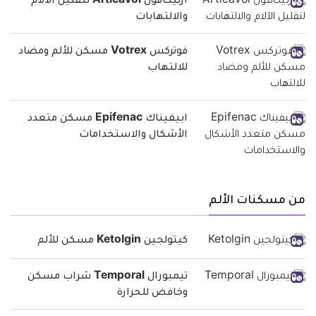
ارتيكافول Articavol لتقليل الآلام
والالتهابات
فوتركس Votrex مسكن للألم ومضاد
للالتهاب
ابيفيناك Epifenac مسكن متعدد
الأشكال والاستخدامات
من مسكنات الألم
كيتولجين Ketolgin مسكن للألم
تيمبورال Temporal شراب مسكن
وخافض للحرارة