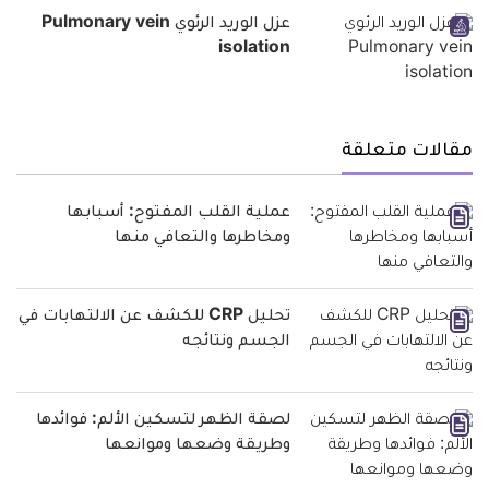
عزل الوريد الرئوي Pulmonary vein
isolation
مقالات متعلقة
عملية القلب المفتوح: أسبابها
ومخاطرها والتعافي منها
تحليل CRP للكشف عن الالتهابات في
الجسم ونتائجه
لصقة الظهر لتسكين الألم: فوائدها
وطريقة وضعها وموانعها