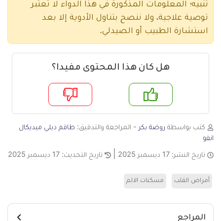
تنبيه؛ المعلومات المذكورة في هذا الدواء لا تعتبر
توصية علاجية، ولا ننصح بتناول الأدوية إلا بعد
استشارة الطبيب أو الصيدلي.
هل كان هذا المحتوى مفيدا؟
م
لا
كتب بواسطة
روضة بكر
- المراجعة والتدقيق:
طاقم ديلي ميديكال
انفو
تاريخ النشر:
17 ديسمبر 2025
تاريخ التحديث:
17 ديسمبر 2025
أمراض القلب
مسكنات الالم
المراجع