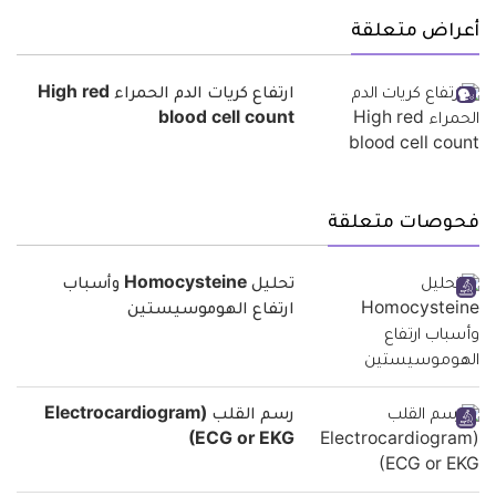
أعراض متعلقة
ارتفاع كريات الدم الحمراء High red
blood cell count
فحوصات متعلقة
تحليل Homocysteine وأسباب
ارتفاع الهوموسيستين
رسم القلب (Electrocardiogram
(ECG or EKG