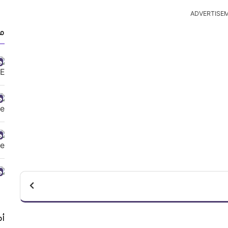
ADVERTISE
من
أ