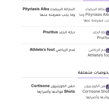
النخالة البيضاء Pityriasis Alba
وما يجب معرفته عنها
حكة الجلد Pruritus
قدم الرياضي Athlete’s foot
حوصات متعلقة
حقن الكورتيزون Cortisone
Shots فوائدها وأضرارها