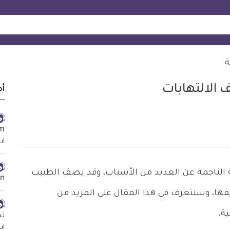
ة
أد
ة الناجمة عن العديد من الأسباب، وقد يصف الطبيب
مراهم مثل جامافيت Gamavate لتخفيفها، وسنتعرف في هذا المقال على المزيد من
ة.