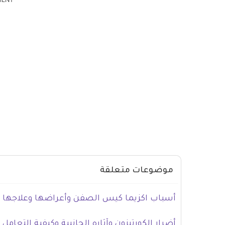
MENT
موضوعات متعلقة
أسباب اكزيما كيس الصفن وأعراضها وعلاجها
أضرار الكورتيزون وآثاره الجانبية وكيفية التعامل