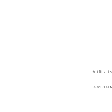
ات الآتية:
ADVERTISE