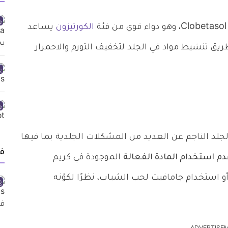
الكورتيزون
يساعد
يق تنشيط مواد في الجلد لتخفيف التورم والاحمرار
جلد الناجم عن العديد من المشكلات الجلدية بما فيها
ف
م استخدام المادة الفعالة
الموجودة في كريم
و استخدام جامافيت لحب الشباب، نظرًا لكوْنه