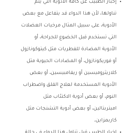
إخبار الطبيب عن كافة الأدوية التي يتم
تناولها، لأن هذا الدواء قد يتفاعل مع بعض
الأدوية، على سبيل المثال مرخيات العضلات
التي تستخدم قبل الخضوع للجراحة، أو
الأدوية المضادة للفطريات مثل كيتوكونازول
أو فوريكونازول، أو المضادات الحيوية مثل
كلاريثروميسين أو ريفامبيسين، أو بعض
الأدوية المستخدمة لعلاج القلق واضطراب
النوم، أو بعض أدوية الاكتئاب مثل
اميتربتالين، أو بعض أدوية التشنجات مثل
كاربمزاين.
إخبار الطبيب قبل تناول هذا الدواء في حالة