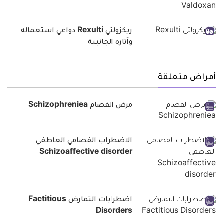
ريكزولتي Rexulti دواعي استعماله
وآثاره الجانبية
أمراض متعلقة
مرض الفصام Schizophreniea
الاضطراب الفصامي العاطفي
Schizoaffective disorder
اضطرابات التمارض Factitious
Disorders