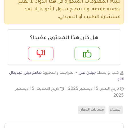
تنبيه؛ المعلومات المذكورة في هذا الدواء لا تعتبر
توصية علاجية، ولا ننصح بتناول الأدوية إلا بعد
استشارة الطبيب أو الصيدلي.
هل كان هذا المحتوى مفيدا؟
م
لا
كتب بواسطة
جيلان علي
- المراجعة والتدقيق:
طاقم ديلي ميديكال
انفو
تاريخ النشر:
15 ديسمبر 2025
تاريخ التحديث:
15 ديسمبر
2025
الفصام
مضادات الذهان