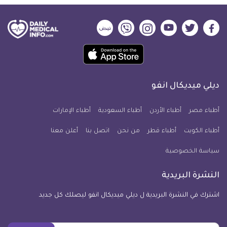
ديلي
ديلي
ديلي
ديلي
ديلي
ديلي
ميديكال
ميديكال
ميديكال
ميديكال
ميديكال
ميديكال
حمل
انفو
انفو
انفو
انفو
انفو
انفو
تطبيق
على
على
على
على
على
على
كل
فيسبوك
تويتر
يوتيوب
انستجرام
فايبر
نبض
ديلي ميديكال انفو
يوم
معلومة
أطباء مصر
أطباء الأردن
أطباء السعودية
أطباء الإمارات
طبية
أطباء الكويت
أطباء قطر
من نحن
للآيفون
اتصل بنا
أعلن معنا
سياسة الخصوصية
النشرة البريدية
اشترك في النشرة البريدية ل ديلي ميديكال انفو ليصلك كل جديد