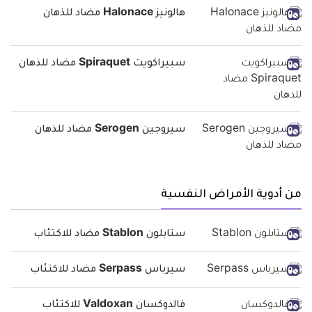
هالونيز Halonace مضاد للذهان
سبيراكويت Spiraquet مضاد للذهان
سيروجين Serogen مضاد للذهان
من أدوية الأمراض النفسية
ستابلون Stablon مضاد للاكتئاب
سيرباس Serpass مضاد للاكتئاب
فالدوكسان Valdoxan للاكتئاب