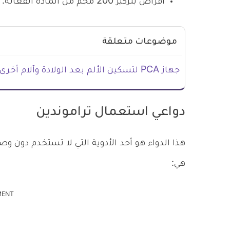
أقراص بتركيز 200 مجم من المادة الفعالة.
موضوعات متعلقة
جهاز PCA لتسكين الألم بعد الولادة وآلام أخرى
دواعي استعمال تراموندين
هذا الدواء هو أحد الأدوية التي لا تستخدم دون و
هي:
MENT