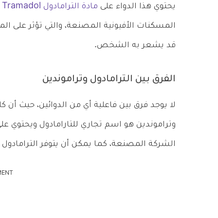
يحتوي هذا الدواء على
مادة الترامادول Tramadol
ك
المسكنات الأفيونية المصنعة، والتي تؤثر على المخ
قد يشعر به الشخص.
الفرق بين الترامادول وتراموندين
لا يوجد فرق بين فاعلية أي من الدوائين، حيث أن 
وتراموندين هو اسم تجاري للتارامادول ويحتوي على
الشركة المصنعة، كما يمكن أن يتوفر الترامادول ب
MENT