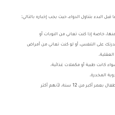
بل البدء بتناول الدواء، حيث يجب إخباره بالتالي:
ها، خاصة إذا كنت تعاني من النوبات أو
درتك على التنفس، أو لو كنت تعاني من أمراض
العقلية.
سواء كانت طبية أو مكملات غذائية.
وية المخدرة.
يحذر من استخدام الدواء مع كبار السن والأطفال بعمر أكبر من 12 سنة، لأنهم أكثر