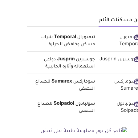
ن مسكنات الألم
تيمبورال Temporal شراب
مسكن وخافض للحرارة
جوسبرين Jusprin دواعي
استعماله وآثاره الجانبية
سوماركس Sumarex للصداع
النصفي
سولبادول Solpadol للصداع
النصفي