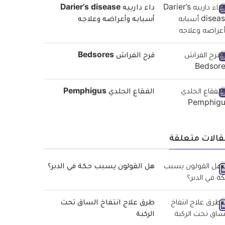
داء دارييه Darier’s disease
أسبابه وأعراضه وعلاجه
قرح الفراش Bedsores
الفقاع الجلدي Pemphigus
قالات متعلقة
هل القولون يسبب حكة في الدبر؟
طرق علاج انتفاخ الساق تحت
الركبة