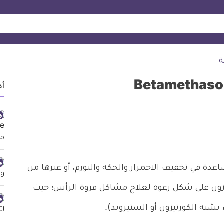
ة
أد
ة في تخفيف الاحمرار والحكة والتورم، أو غيرها من
ازون على شكل رغوة لعلاج مشاكل فروة الرأس؛ حيث
 يشبه الكورتيزون أو الستيرويد).