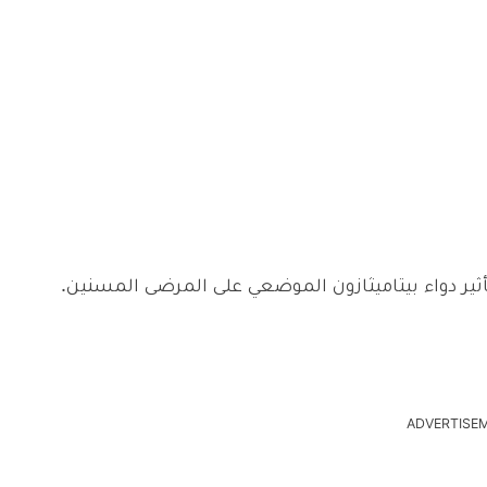
ثير دواء بيتاميثازون الموضعي على المرضى المسنين.
ADVERTISE