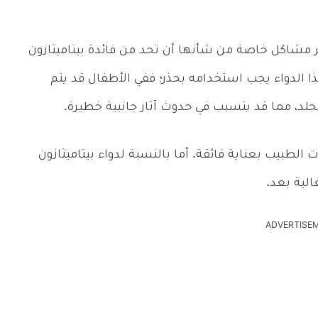
ر مشاكل خاصة من شأنها أن تحد من فائدة بيتاميثازون
الدواء يجب استخدامه بحذر؛ ففي الأطفال قد يتم
لد، مما قد يتسبب في حدوث آثار جانبية خطيرة.
الطبيب بعناية فائقة. أما بالنسبة لدواء بيتاميثازون
الية بعد.
ADVERTISE