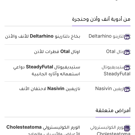
من أدوية أنف وأذن وحنجرة
بخاخ دلتارينو Deltarhino للأنف والأذن
اوتال Otal قطرات للأذن
ستيديفيوتال SteadyFutal دواعي
استعماله وآثاره الجانبية
نازيفين Nasivin لاحتقان الأنف
أمراض متعلقة
الورم الكوليسترولي Cholesteatoma