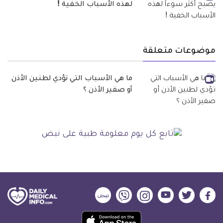
لهذه الأسباب الخفية !
موضوعات متعلقة
ما هي الأسباب التي تؤدي لطنين الأذن
أو صفير الأذن ؟
ديلي
ديلي
ديلي
ديلي
ديلي
ديلي
ميديكال
ميديكال
ميديكال
ميديكال
ميديكال
ميديكال
حمل
انفو
انفو
انفو
انفو
انفو
انفو