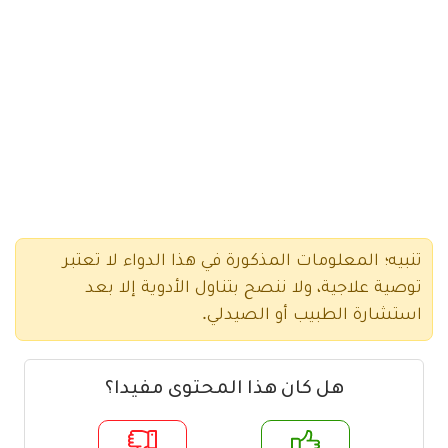
تنبيه؛ المعلومات المذكورة في هذا الدواء لا تعتبر
توصية علاجية، ولا ننصح بتناول الأدوية إلا بعد
استشارة الطبيب أو الصيدلي.
هل كان هذا المحتوى مفيدا؟