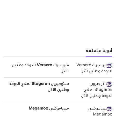
أدوية متعلقة
فيرسيرك Verserc للدوخة وطنين
الأذن
ستوجيرون Stugeron لعلاج الدوخة
وطنين الأذن
ميجاموكس Megamox