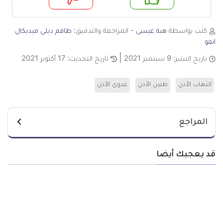
م
لا
كتب بواسطة
هبة عيسى
- المراجعة والتدقيق:
طاقم ديلي ميديكال
انفو
تاريخ النشر:
9 سبتمبر 2021
تاريخ التحديث:
17 أكتوبر 2021
التهاب الأذن
طنين الأذن
عدوى الأذن
المراجع
قد يعجبك أيضا