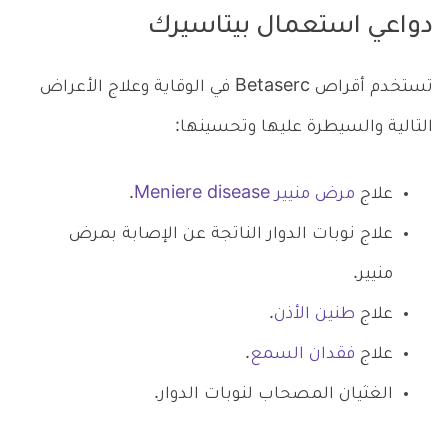
دواعي استعمال بيتاسيرك
تستخدم أقراص Betaserc في الوقاية وعلاج الأعراض
التالية والسيطرة عليها وتحسينها:
علاج
مرض منيير Meniere disease
.
علاج نوبات الدوار الناتجة عن الإصابة بمرض
منيير.
علاج
طنين الأذن
.
علاج
فقدان السمع
.
الغثيان المصحاب لنوبات الدوار.