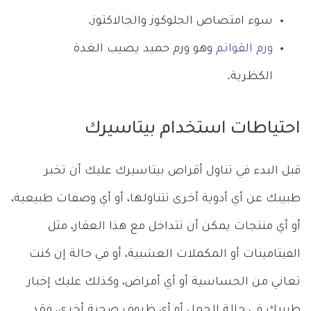
سوء امتصاص الجلوكوز والجالاكتوز.
ورم القواتم
وهو ورم حميد يصيب الغدة
الكظرية.
احتياطات استخدام بيتاسيرك
قبل البدء في تناول أقراص بيتاسيرك عليك أن تخبر
طبيبك عن أي أدوية أخرى تتناولها، أو أي وصفات طبيعية،
أو أي منتجات يمكن أن تتداخل مع هذا العقار، مثل
الفيتامينات أو المكملات العشبية، أو في حالة إن كنت
تعاني من الحساسية أو أي أمراض، وكذلك عليك إخبار
طبيبك في حالة الحمل أو أي ظروف صحية أخرى، فقد