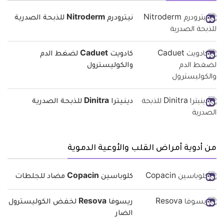
نيترودرم Nitroderm للذبحة الصدرية
كادويت Caduet لضغط الدم
والكوليسترول
دينيترا Dinitra للذبحة الصدرية
من أدوية أمراض القلب والأوعية الدموية
كلوباسين Copacin مضاد للجلطات
ريسوفا Resova لخفض الكوليسترول
الضار