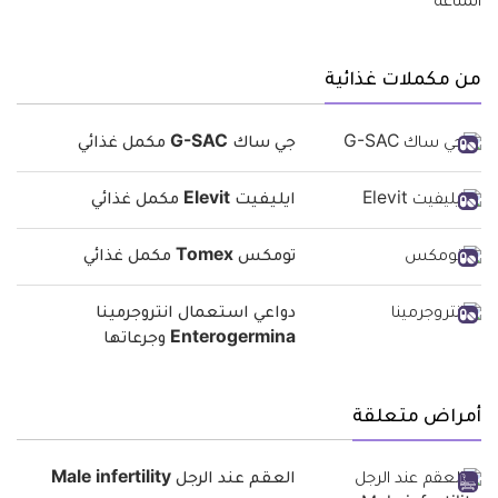
من مكملات غذائية
جي ساك G-SAC مكمل غذائي
ايليفيت Elevit مكمل غذائي
تومكس Tomex مكمل غذائي
دواعي استعمال انتروجرمينا
Enterogermina وجرعاتها
أمراض متعلقة
العقم عند الرجل Male infertility