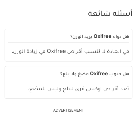
أسئلة شائعة
هل دواء Oxifree يزيد الوزن؟
في العادة لا تتسبب أقراص Oxifree في زيادة الوزن.
هل حبوب Oxifree مضغ ولا بلع؟
تعد أقراص اوكسي فري للبلع وليس للمضغ.
ADVERTISEMENT