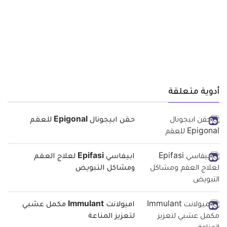
أدوية متعلقة
حقن ابيجونال Epigonal للعقم
ابيفاسي Epifasi لعلاج العقم
ومشاكل التبويض
اميولانت Immulant مكمل عشبي
لتعزيز المناعة