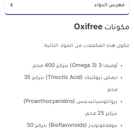
فهرس الدواء
مكونات Oxifree
تتكون هذه المكملات من المواد التالية:
أوميغا 3 (Omega 3) بتركيز 400 مجم.
حمض ثيوكتيك (Thioctic Acid) بتركيز 35
مجم
بروانثوسيانيدينس (Proanthocyanidins)
بتركيز 25 مجم.
بيوفلافونويدز (Bioflavonoids) بتركيز 50