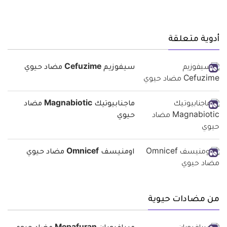
أدوية متعلقة
سيفوزيم Cefuzime مضاد حيوي
ماجنابيوتيك Magnabiotic مضاد
حيوي
اومنيسف Omnicef مضاد حيوي
من مضادات حيوية