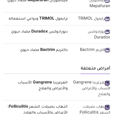
ميبافيوران Mepafuran مضاد حيوي
ترايمول TRIMOL ودواعي استعماله
ديورادوكس Duradox مضاد حيوي
باكتريم Bactrim مضاد حيوي
أمراض متعلقة
الغرغرينا Gangrene الأسباب
والأعراض والعلاج
التهاب بصيلات الشعر Folliculitis:
الأعراض والأسباب والعلاج