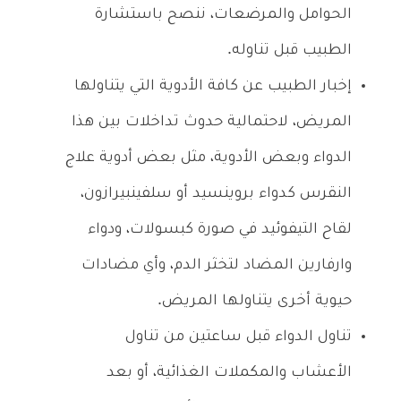
الحوامل والمرضعات، ننصح باستشارة
الطبيب قبل تناوله.
إخبار الطبيب عن كافة الأدوية التي يتناولها
المريض، لاحتمالية حدوث تداخلات بين هذا
الدواء وبعض الأدوية، مثل بعض أدوية علاج
النقرس كدواء بروينسيد أو سلفينبيرازون،
لقاح التيفوئيد في صورة كبسولات، ودواء
وارفارين المضاد لتخثر الدم، وأي مضادات
حيوية أخرى يتناولها المريض.
تناول الدواء قبل ساعتين من تناول
الأعشاب والمكملات الغذائية، أو بعد